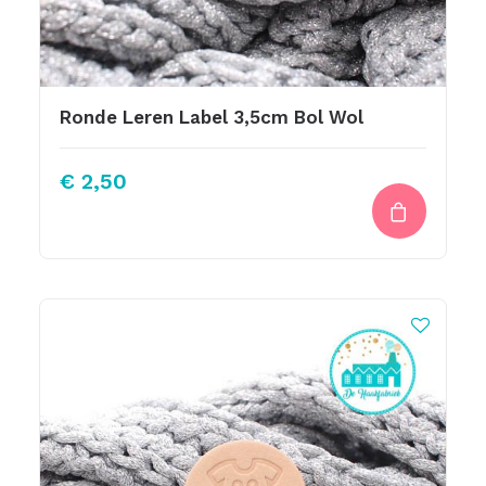
Ronde Leren Label 3,5cm Bol Wol
€
2,50