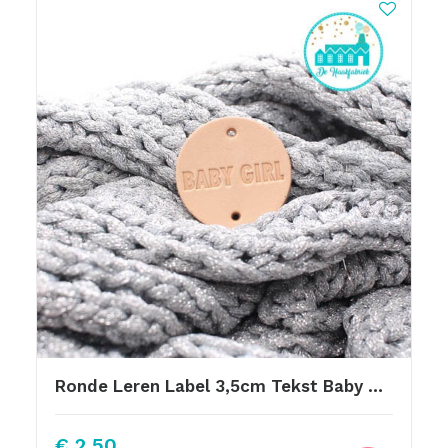
Ronde Leren Label 3,5cm Tekst Baby Girl Vette Letter
€
2,50