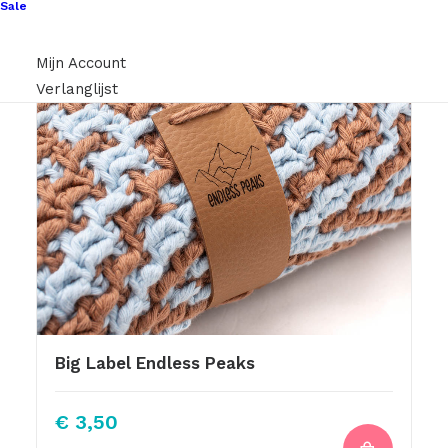
Sale
Mijn Account
Verlanglijst
Big Label Endless Peaks
€
3,50