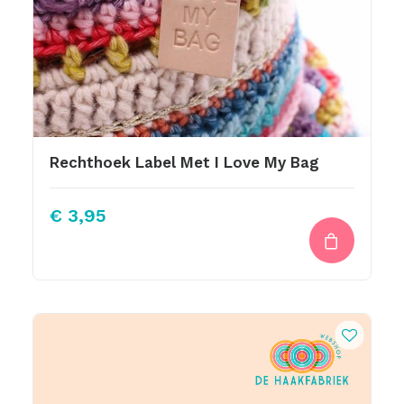
Rechthoek Label Met I Love My Bag
€
3,95