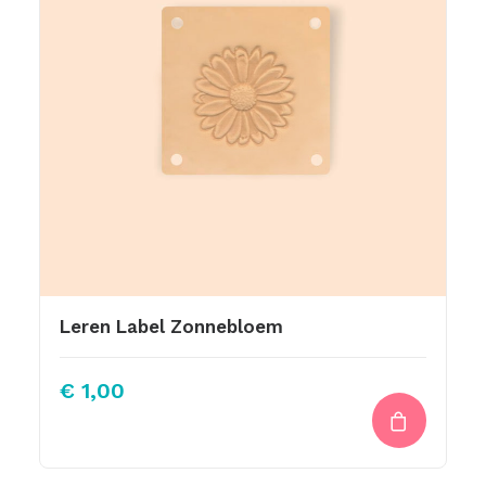
Leren Label Zonnebloem
€
1,00