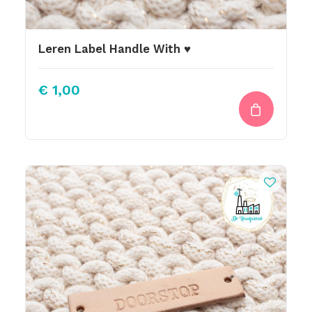
Leren Label Handle With ♥
€
1,00