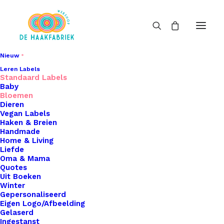
Nieuw
Leren Labels
Standaard Labels
Baby
Bloemen
Dieren
Vegan Labels
Haken & Breien
Handmade
Home & Living
Liefde
Oma & Mama
Quotes
Uit Boeken
Winter
Gepersonaliseerd
Eigen Logo/Afbeelding
Gelaserd
Ingestanst