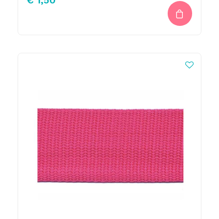
€
1,50