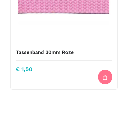
Tassenband 30mm Roze
€
1,50