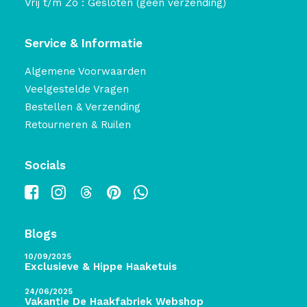
Vrij t/m Zo : Gesloten (geen verzending)
Service & Informatie
Algemene Voorwaarden
Veelgestelde Vragen
Bestellen & Verzending
Retourneren & Ruilen
Socials
Blogs
10/09/2025
Exclusieve & Hippe Haaketuis
24/06/2025
Vakantie De Haakfabriek Webshop