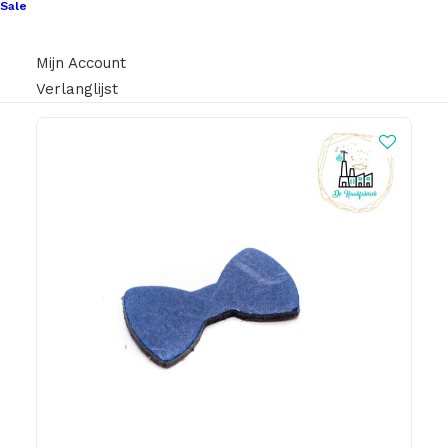
€
1,10
Sale
Mijn Account
Verlanglijst