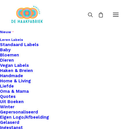
Nieuw
Leren Labels
Standaard Labels
Baby
Bloemen
Dieren
Vegan Labels
Haken & Breien
Handmade
Home & Living
Liefde
Oma & Mama
Quotes
Uit Boeken
Winter
Gepersonaliseerd
Eigen Logo/Afbeelding
Gelaserd
Ingestanst