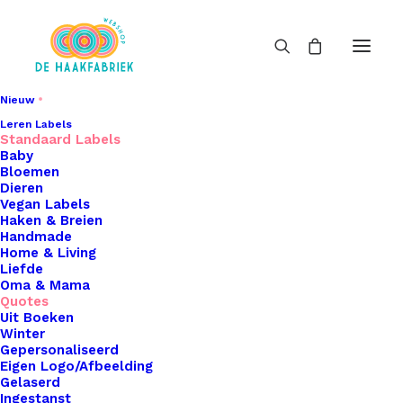
Nieuw
Leren Labels
Standaard Labels
Baby
Bloemen
Dieren
Vegan Labels
Haken & Breien
Handmade
Home & Living
Liefde
Oma & Mama
Quotes
Uit Boeken
Winter
Gepersonaliseerd
Eigen Logo/Afbeelding
Gelaserd
Ingestanst