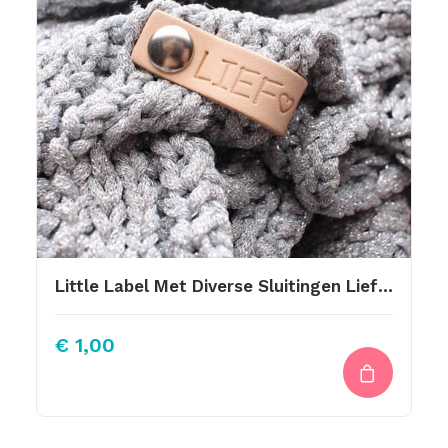
Little Label Met Diverse Sluitingen Lief Hartje
€
1,00