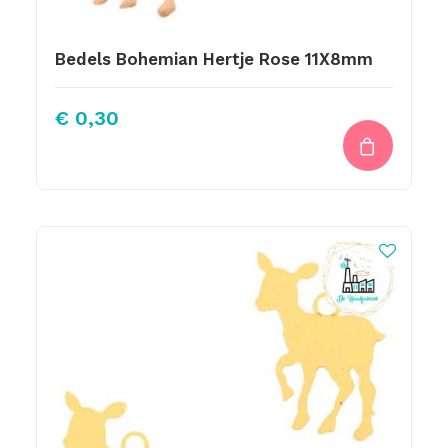
Bedels Bohemian Hertje Rose 11X8mm
€
0,30