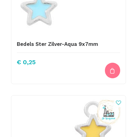
Bedels Ster Zilver-Aqua 9x7mm
€
0,25