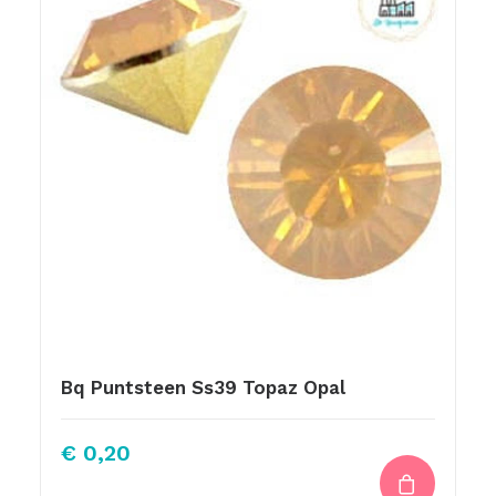
Bq Puntsteen Ss39 Topaz Opal
€
0,20