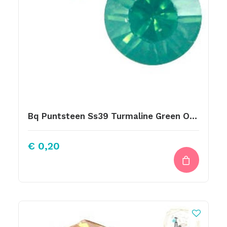
Bq Puntsteen Ss39 Turmaline Green Opal
€
0,20