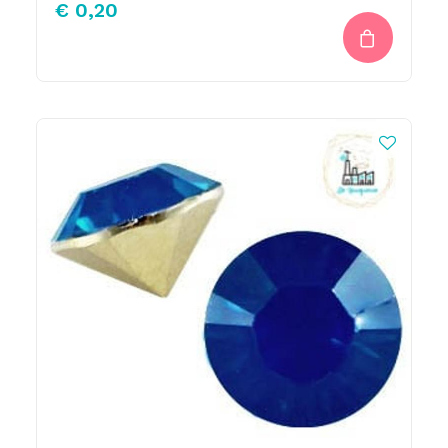
€
0,20