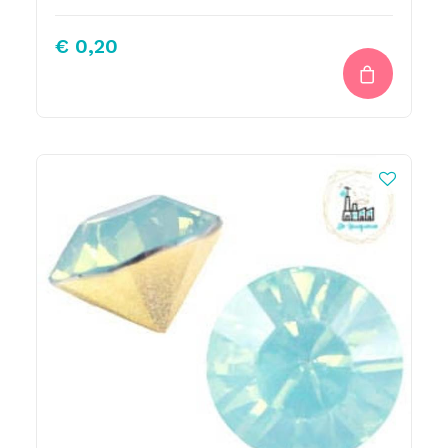
€
0,20