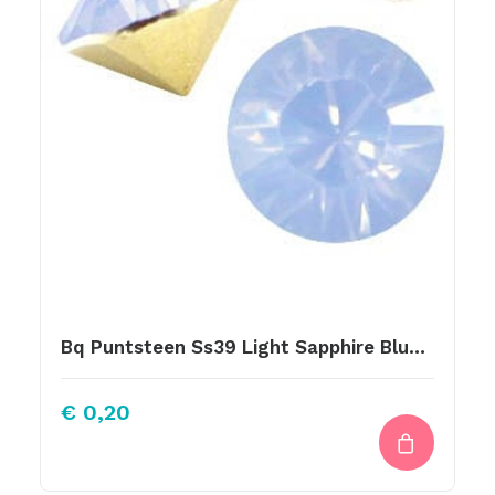
Bq Puntsteen Ss39 Light Sapphire Blue Opal
€
0,20