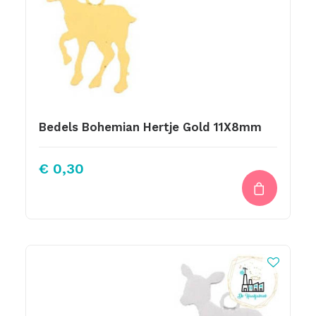
Bedels Bohemian Hertje Gold 11X8mm
€
0,30