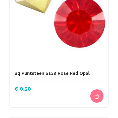
Bq Puntsteen Ss39 Rose Red Opal
€
0,20