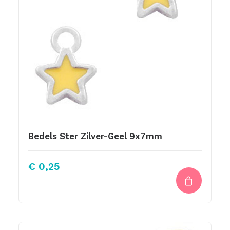
Bedels Ster Zilver-Geel 9x7mm
€
0,25