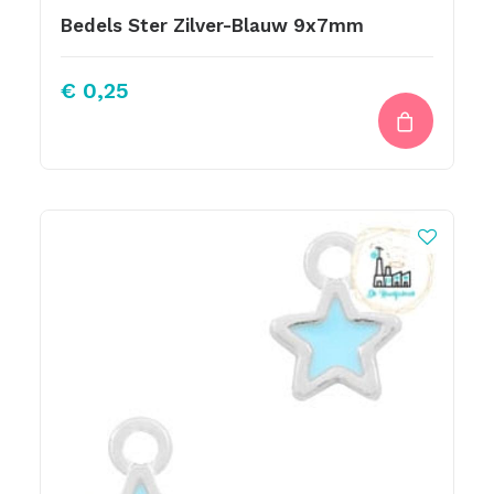
Bedels Ster Zilver-Blauw 9x7mm
€
0,25