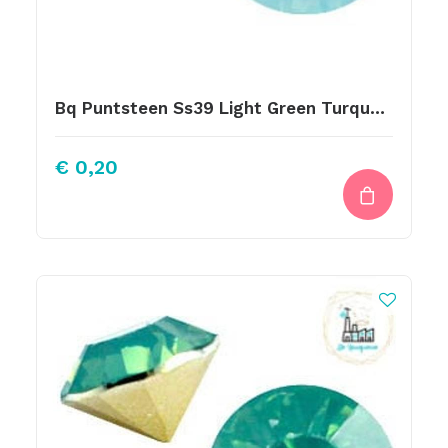
Bq Puntsteen Ss39 Light Green Turquoise Opal
€
0,20