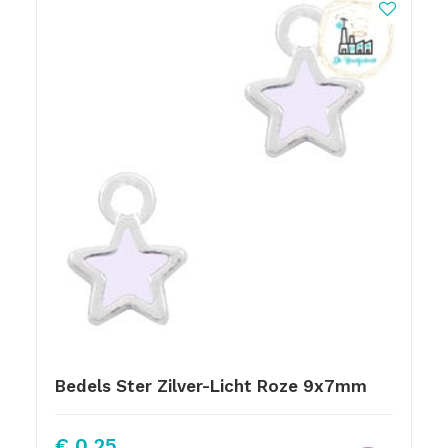
Bedels Ster Zilver-Licht Roze 9x7mm
€
0,25