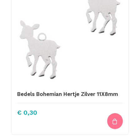
Bedels Bohemian Hertje Zilver 11X8mm
€
0,30