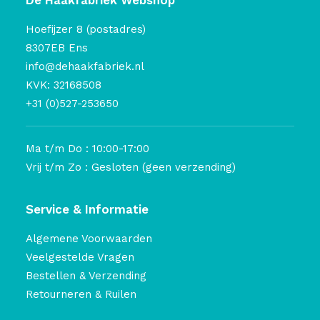
De Haakfabriek Webshop
Hoefijzer 8 (postadres)
8307EB Ens
info@dehaakfabriek.nl
KVK: 32168508
+31 (0)527-253650
Ma t/m Do : 10:00-17:00
Vrij t/m Zo : Gesloten (geen verzending)
Service & Informatie
Algemene Voorwaarden
Veelgestelde Vragen
Bestellen & Verzending
Retourneren & Ruilen