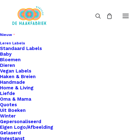
Nieuw
Leren Labels
Standaard Labels
Baby
Bloemen
Dieren
Vegan Labels
Haken & Breien
Handmade
Home & Living
Liefde
Oma & Mama
Quotes
Uit Boeken
Winter
Gepersonaliseerd
Eigen Logo/Afbeelding
Gelaserd
Ingestanst