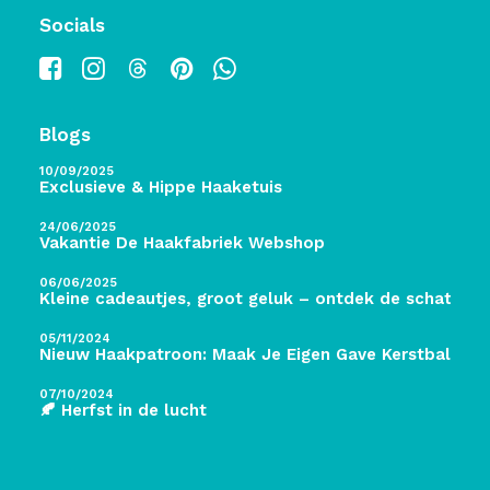
Socials
Blogs
10/09/2025
Exclusieve & Hippe Haaketuis
24/06/2025
Vakantie De Haakfabriek Webshop
06/06/2025
Kleine cadeautjes, groot geluk – ontdek de schatten 
05/11/2024
Nieuw Haakpatroon: Maak Je Eigen Gave Kerstballen! 
07/10/2024
🍂 Herfst in de lucht