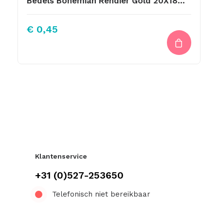
Bedels Bohemian Rendier Gold 20X18mm
€
0,45
Klantenservice
+31 (0)527-253650
Telefonisch niet bereikbaar