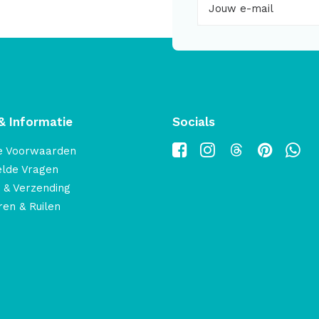
& Informatie
Socials
e Voorwaarden
elde Vragen
 & Verzending
en & Ruilen