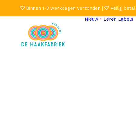
Binnen 1-3 werkdagen verzonden |
Veilig betal
Nieuw
Leren Labels