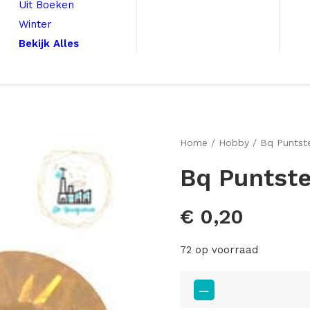
Uit Boeken
Winter
Bekijk Alles
Home
Hobby
Bq Puntst
Bq Puntst
€
0,20
72 op voorraad
Bq
Puntsteen