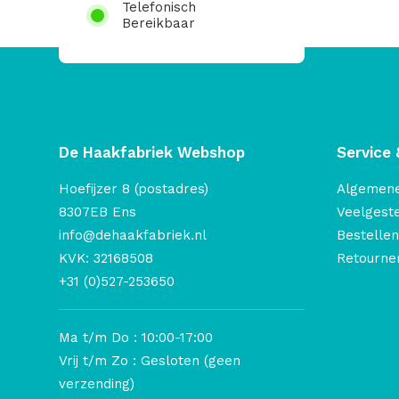
Telefonisch
Bereikbaar
De Haakfabriek Webshop
Service 
Hoefijzer 8 (postadres)
Algemen
8307EB Ens
Veelgest
info@dehaakfabriek.nl
Bestellen
KVK: 32168508
Retourner
+31 (0)527-253650
Ma t/m Do : 10:00-17:00
Vrij t/m Zo : Gesloten (geen
verzending)