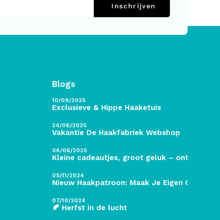
Inschrijven
Blogs
10/09/2025
Exclusieve & Hippe Haaketuis
24/06/2025
Vakantie De Haakfabriek Webshop
06/06/2025
Kleine cadeautjes, groot geluk – ontdek de 
05/11/2024
Nieuw Haakpatroon: Maak Je Eigen Gave Kers
07/10/2024
🍂 Herfst in de lucht