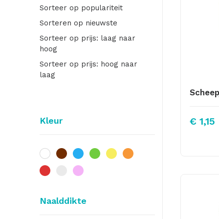
Sorteer op populariteit
Sorteren op nieuwste
Sorteer op prijs: laag naar
hoog
Sorteer op prijs: hoog naar
laag
Kleur
€
1,15
Naalddikte