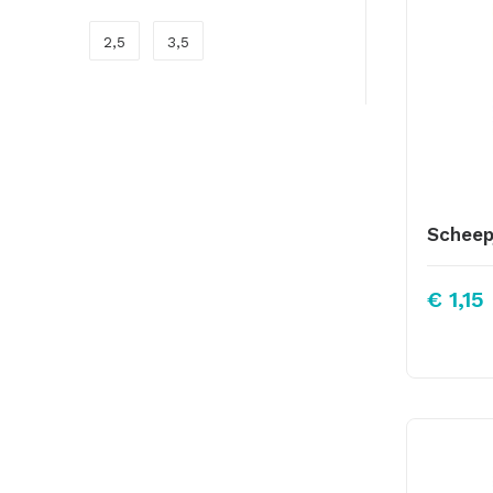
2,5
3,5
€
1,15