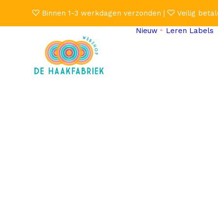
Binnen 1-3 werkdagen verzonden |
Veilig betal
Nieuw
Leren Labels