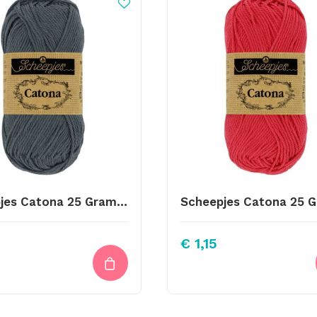
Scheepjes Catona 25 Gram Kleur 393
€
1,15