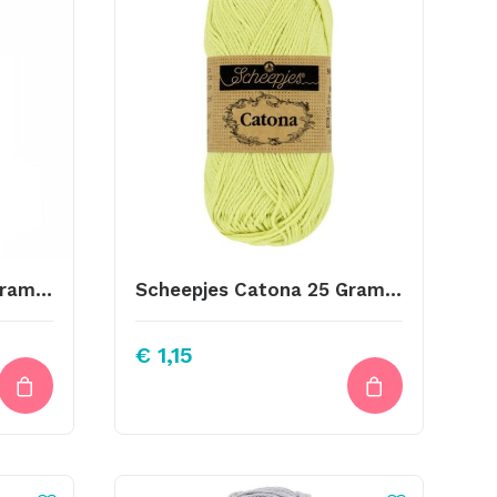
Scheepjes Catona 25 Gram Kleur 389
Scheepjes Catona 25 Gram Kleur 392
€
1,15