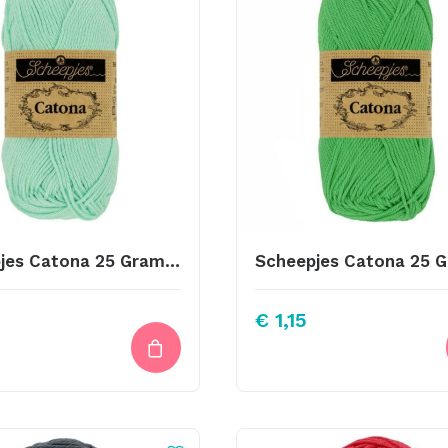
Scheepjes Catona 25 Gram Kleur 385
€
1,15