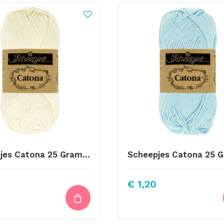
Scheepjes Catona 25 Gram Kleur 130
€
1,20