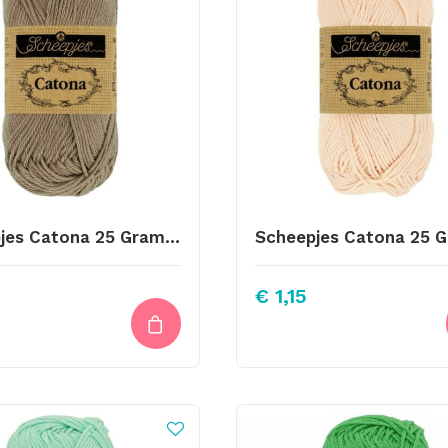
Scheepjes Catona 25 Gram Kleur 254
€
1,15