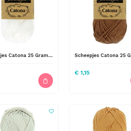
Scheepjes Catona 25 Gram Kleur 106
€
1,15