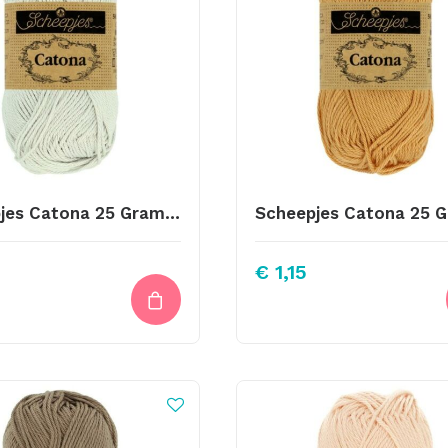
Scheepjes Catona 25 Gram Kleur 172
€
1,15