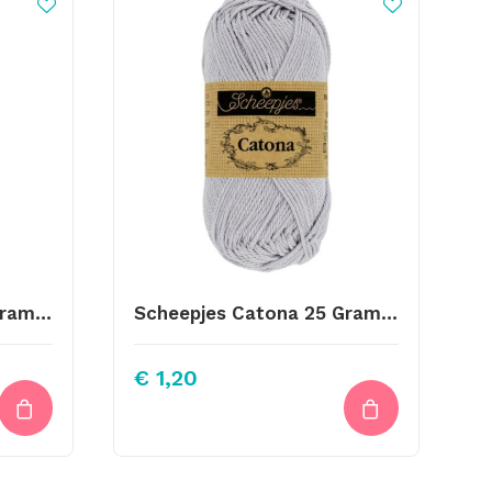
Scheepjes Catona 25 Gram Kleur 516
Scheepjes Catona 25 Gram Kleur 074
€
1,20