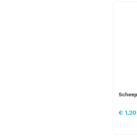
€
1,20