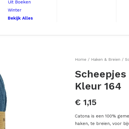
Uit Boeken
Winter
Bekijk Alles
Home
Haken & Breien
S
Scheepjes
Kleur 164
€
1,15
Catona is een 100% geme
haken, te breien, voor b