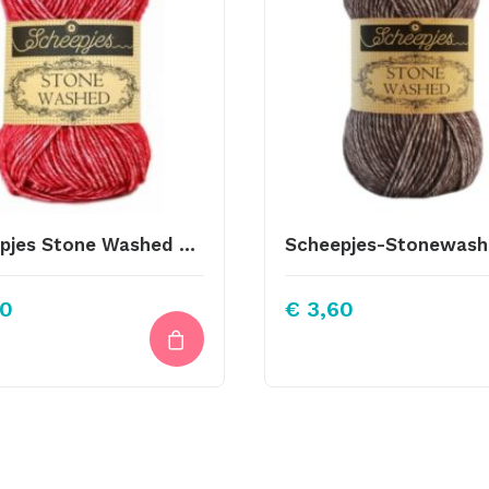
Scheepjes Stone Washed – 807 -Red Jasper
0
€
3,60