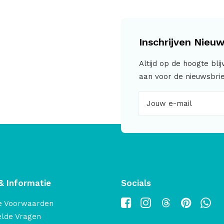
Inschrijven Nieuw
Altijd op de hoogte bli
aan voor de nieuwsbrie
& Informatie
Socials
e Voorwaarden
elde Vragen