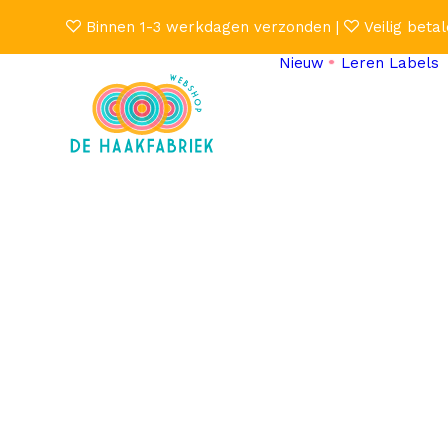
Binnen 1-3 werkdagen verzonden |
Veilig betal
Nieuw
Leren Labels