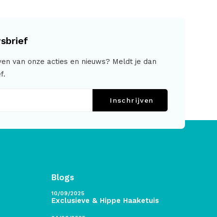
sbrief
jven van onze acties en nieuws? Meldt je dan
f.
Inschrijven
Blogs
10/09/2025
Exclusieve & Hippe Haaketuis