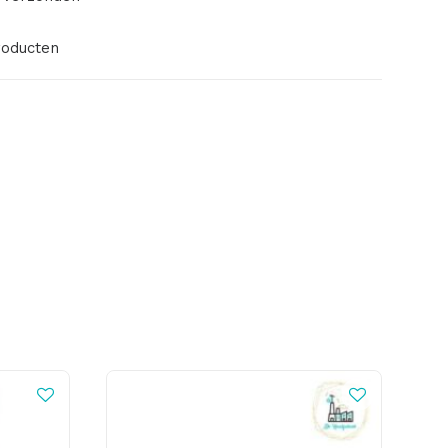
roducten