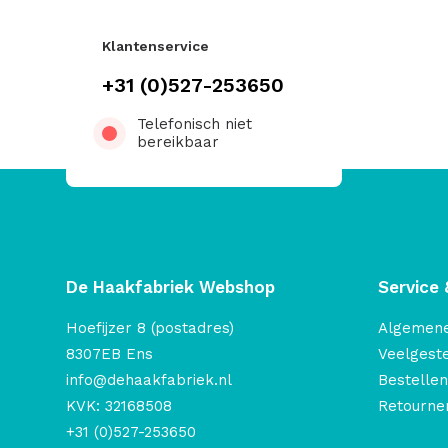
Klantenservice
+31 (0)527-253650
Telefonisch niet
bereikbaar
De Haakfabriek Webshop
Service 
Hoefijzer 8 (postadres)
Algemen
8307EB Ens
Veelgest
info@dehaakfabriek.nl
Bestellen
KVK: 32168508
Retourner
+31 (0)527-253650