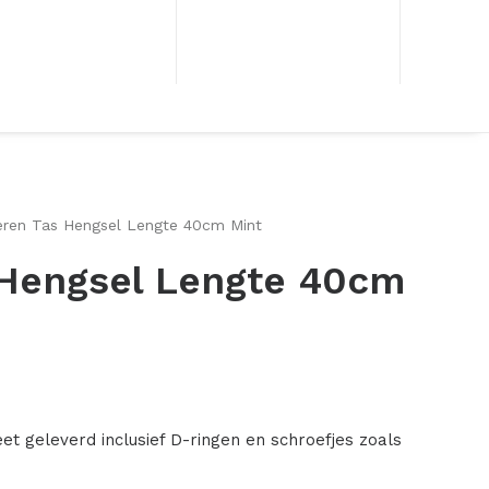
eren Tas Hengsel Lengte 40cm Mint
 Hengsel Lengte 40cm
t geleverd inclusief D-ringen en schroefjes zoals