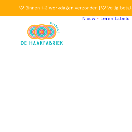
Binnen 1-3 werkdagen verzonden |
Veilig betal
Nieuw
Leren Labels