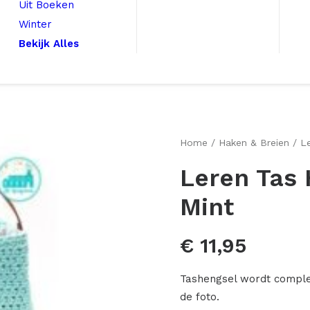
Uit Boeken
Winter
Bekijk Alles
Home
Haken & Breien
L
Leren Tas
Mint
€
11,95
Tashengsel wordt complee
de foto.