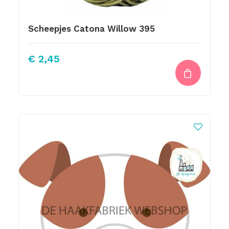
Scheepjes Catona Willow 395
€
2,45