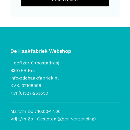
De Haakfabriek Webshop
Hoefijzer 8 (postadres)
8307EB Ens
info@dehaakfabriek.nl
KVK: 32168508
+31 (0)527-253650
Ma t/m Do : 10:00-17:00
Vrij t/m Zo : Gesloten (geen verzending)