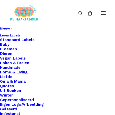
Nieuw
Leren Labels
Standaard Labels
Baby
Bloemen
Dieren
Vegan Labels
Haken & Breien
Handmade
Home & Living
Liefde
Oma & Mama
Quotes
Uit Boeken
Winter
Gepersonaliseerd
Eigen Logo/Afbeelding
Gelaserd
Ingestanst