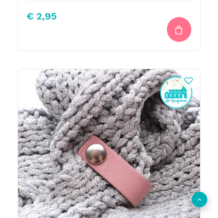
€
2,95