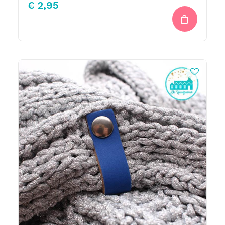
€
2,95