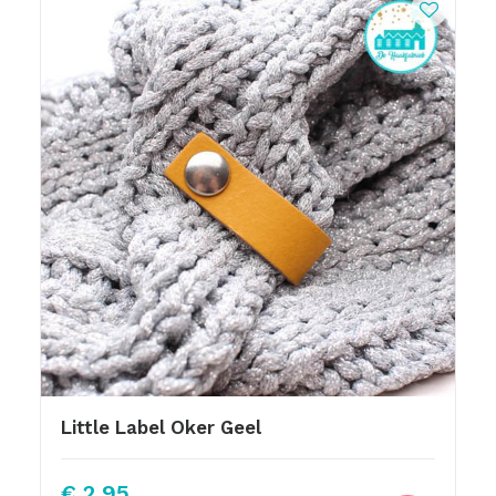
Little Label Oker Geel
€
2,95