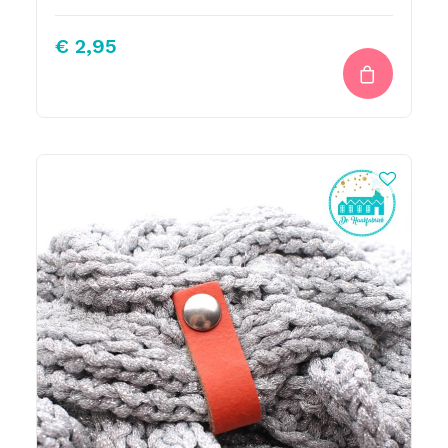
€
2,95