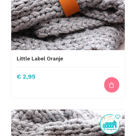
Little Label Oranje
€
2,95