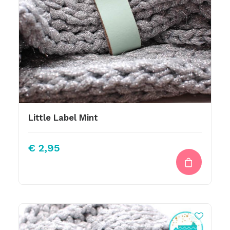
Little Label Mint
€
2,95