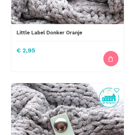
Little Label Donker Oranje
€
2,95