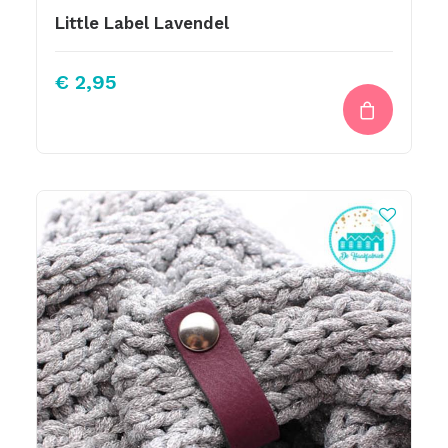
Little Label Lavendel
€
2,95