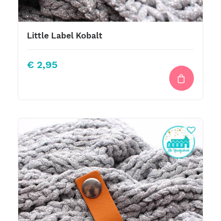
Little Label Kobalt
€
2,95