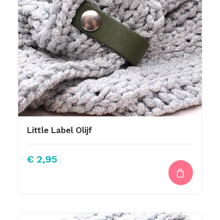
Little Label Olijf
€
2,95