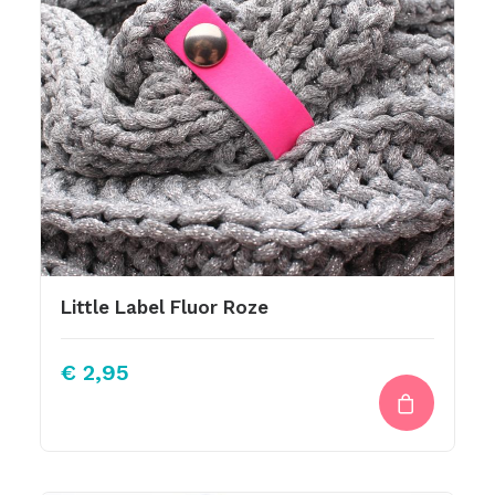
Little Label Fluor Roze
€
2,95