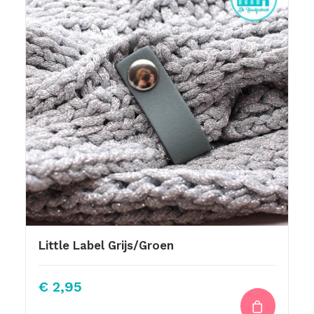
Little Label Grijs/Groen
€
2,95