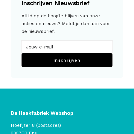
Inschrijven Nieuwsbrief
Altijd op de hoogte blijven van onze
acties en nieuws? Meldt je dan aan voor
de nieuwsbrief.
Inschrijven
De Haakfabriek Webshop
Hoefijzer 8 (postadres)
8307EB Ens