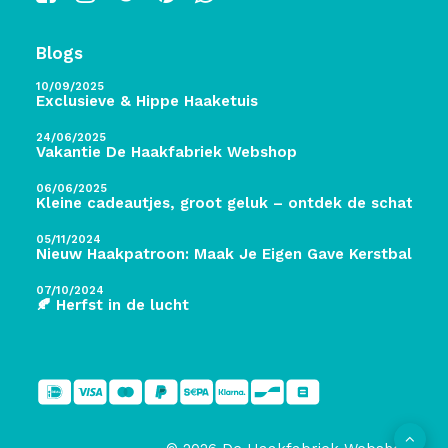
Blogs
10/09/2025
Exclusieve & Hippe Haaketuis
24/06/2025
Vakantie De Haakfabriek Webshop
06/06/2025
Kleine cadeautjes, groot geluk – ontdek de schatten 
05/11/2024
Nieuw Haakpatroon: Maak Je Eigen Gave Kerstballen! 
07/10/2024
🍂 Herfst in de lucht