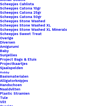
uitstraling. Bovendien bieden we een breed scala
Scheepjes Cahlista
Scheepjes Catona 10gr
aan lettertypen, kleuren en personalisatieopties,
Scheepjes Catona 25gr
zodat je jouw labels kunt aanpassen aan jouw
Scheepjes Catona 50gr
Scheepjes Stone Washed
unieke stijl en merk. Ontdek vandaag nog de
Scheepjes Stone Washed XL
mogelijkheden van onze leren Little Labels en
Scheepjes Stone Washed XL Minerals
geef je haak- en breiwerk de finishing touch die
Scheepjes Sweet Treat
Overige
het verdient. Bestel nu en maak indruk met je
Diversen
creatieve meesterwerken!
Amigurumi
Baby
Sunjellies
4 op voorraad
Project Bags & Etuis
Projectkaartjes
Little
Sjaalspelden
Label
Hobby
Basismaterialen
Donker
Alligatorknipjes
Oranje
Handschoen
Toevoegen aan winkelwagen
Naaldvilten
aantal
Plastic Stramien
Tule
Toevoegen aan verlanglijst
Vilt