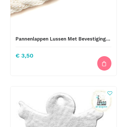
Pannenlappen Lussen Met Bevestiging Schroef Afbeelding Koksmuts
€
3,50