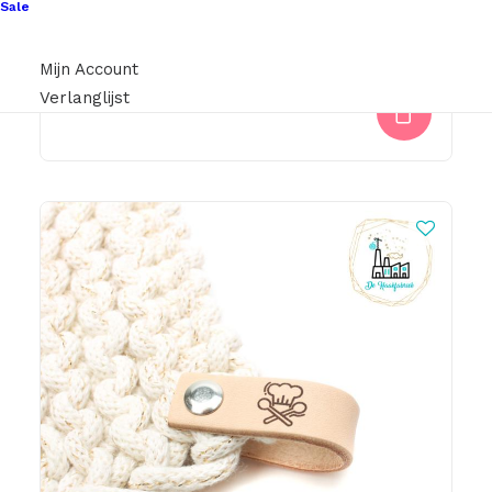
Sale
Ronde Label Met 4 Gaatjes 45mm Kerstboom4
Mijn Account
€
3,00
Verlanglijst