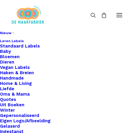
Nieuw
Leren Labels
Standaard Labels
Baby
Bloemen
Dieren
Vegan Labels
Haken & Breien
Handmade
Home & Living
Liefde
Oma & Mama
Quotes
Uit Boeken
Winter
Gepersonaliseerd
Eigen Logo/Afbeelding
Gelaserd
Ingestanst