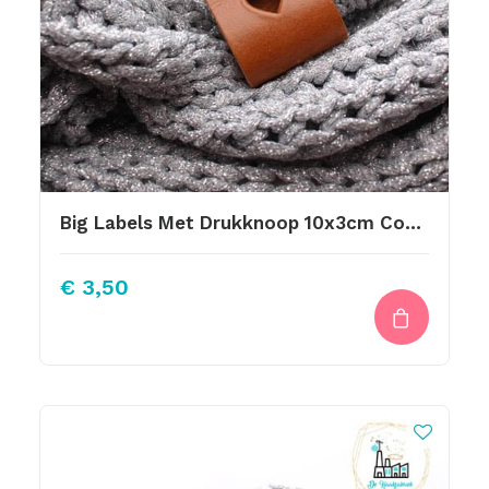
Big Labels Met Drukknoop 10x3cm Cognac Hartje Uitgestanst
€
3,50