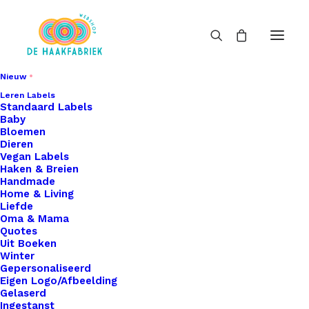
Nieuw
Leren Labels
Standaard Labels
Baby
Bloemen
Dieren
Vegan Labels
Haken & Breien
Handmade
Home & Living
Liefde
Oma & Mama
Quotes
Uit Boeken
Winter
Gepersonaliseerd
Eigen Logo/Afbeelding
Gelaserd
Ingestanst