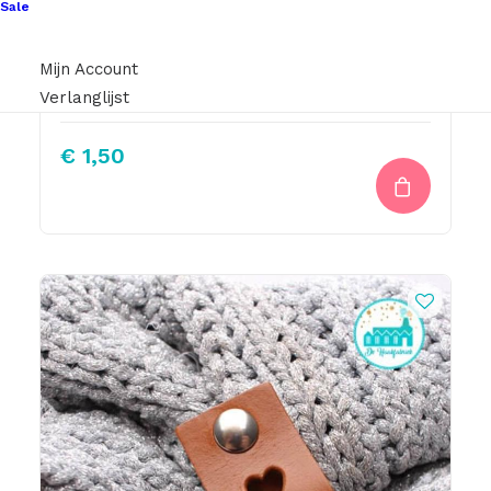
Sale
Mijn Account
Mini Label Ecru
Verlanglijst
€
1,50