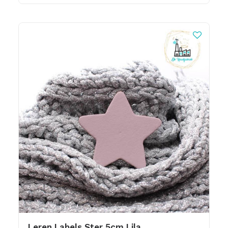
Leren Labels Ster 5cm Lila