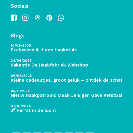
Socials
Blogs
10/09/2025
Exclusieve & Hippe Haaketuis
24/06/2025
Vakantie De Haakfabriek Webshop
06/06/2025
Kleine cadeautjes, groot geluk – ontdek de schatten 
05/11/2024
Nieuw Haakpatroon: Maak Je Eigen Gave Kerstballen! 
07/10/2024
🍂 Herfst in de lucht