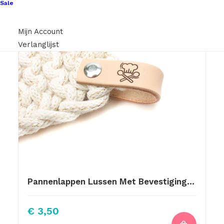
Sale
Mijn Account
Verlanglijst
Pannenlappen Lussen Met Bevestiging Schroef Afbeelding Koksmuts
€
3,50