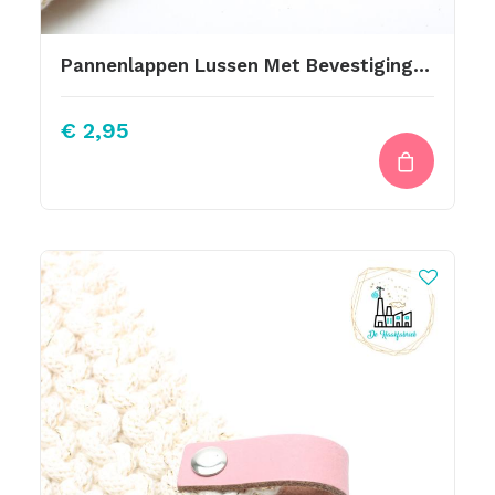
Pannenlappen Lussen Met Bevestiging Schroef Donkerblauw
€
2,95