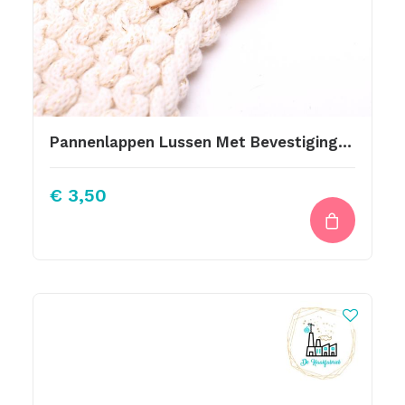
Pannenlappen Lussen Met Bevestiging Schroef Kiss The Cook 12 Br
€
3,50