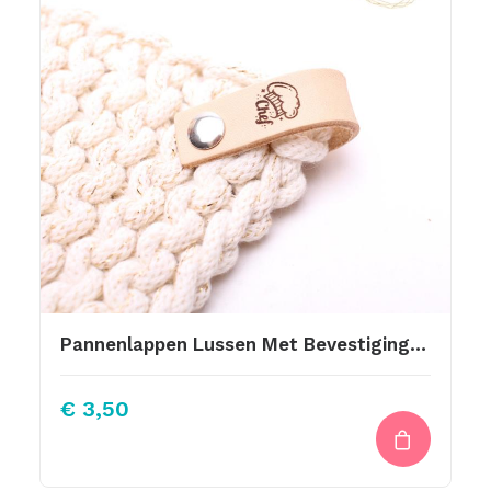
Pannenlappen Lussen Met Bevestiging Schroef Chef 12 Br
€
3,50