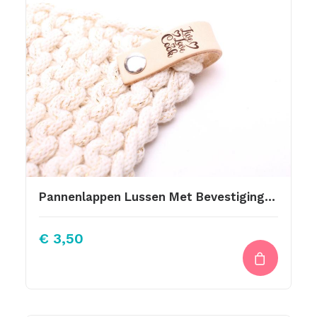
Pannenlappen Lussen Met Bevestiging Schroef Live Love Cook 12 Br
€
3,50