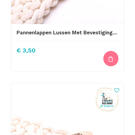
Pannenlappen Lussen Met Bevestiging Schroef My Kitchen Rules 10 Hh
€
3,50