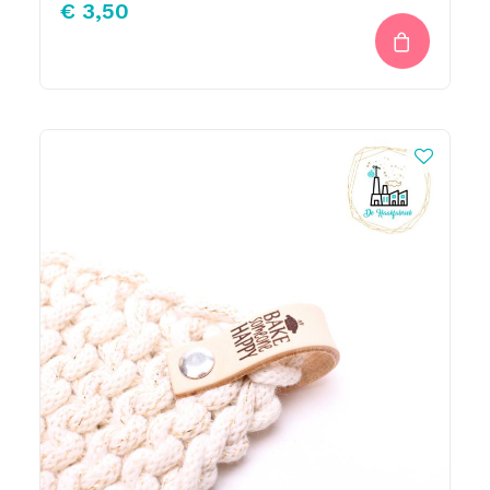
€
3,50