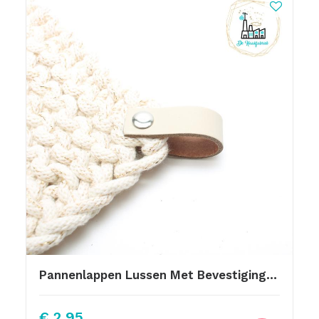
Pannenlappen Lussen Met Bevestiging Schroef Ecru
€
2,95