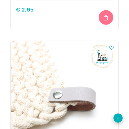
€
2,95