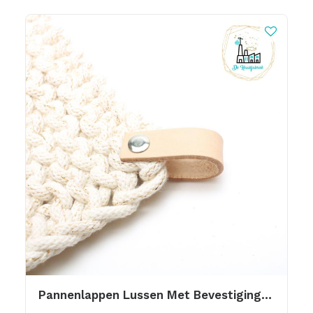
Pannenlappen Lussen Met Bevestiging Schroef Naturel