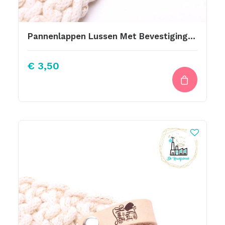
Pannenlappen Lussen Met Bevestiging Schroef Bake Someone Happy 12 Br
€
3,50