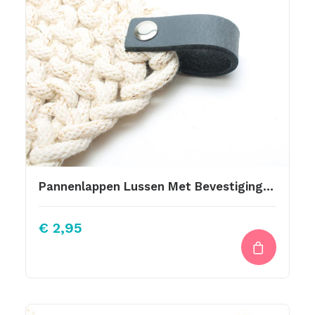
Pannenlappen Lussen Met Bevestiging Schroef Antraciet/ Grijs
€
2,95