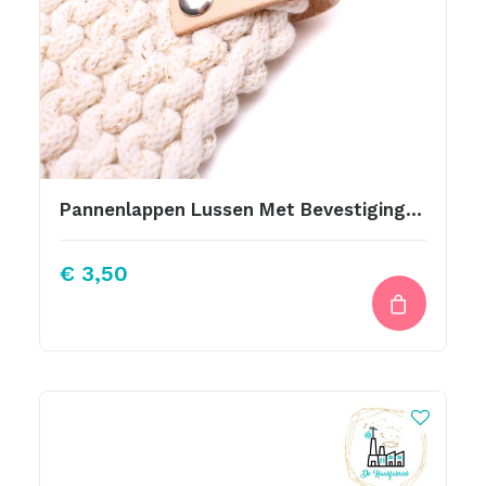
Pannenlappen Lussen Met Bevestiging Schroef Too Hot To Handle 12 Br
€
3,50