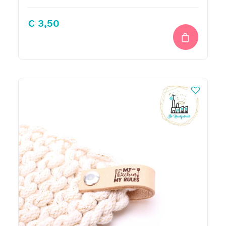
€
3,50