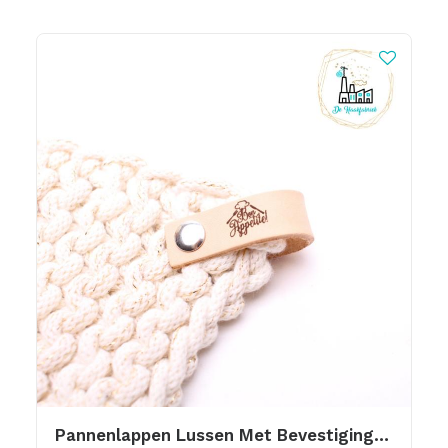
Pannenlappen Lussen Met Bevestiging Schroef Bon Appetite 12 Hh