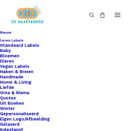
Nieuw
Leren Labels
Standaard Labels
Baby
Bloemen
Dieren
Vegan Labels
Haken & Breien
Handmade
Home & Living
Liefde
Oma & Mama
Quotes
Uit Boeken
Winter
Gepersonaliseerd
Eigen Logo/Afbeelding
Gelaserd
Ingestanst