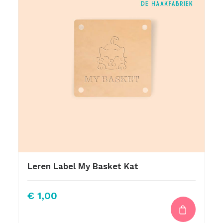
Leren Label My Basket Kat
€
1,00