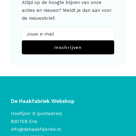
Altijd op de hoogte blijven van onze
acties en nieuws? Meldt je dan aan voor
de nieuwsbrief.
Inschrijven
De Haakfabriek Webshop
Hoefijzer 8 (postadres)
8307EB Ens
info@dehaakfabriek.nl