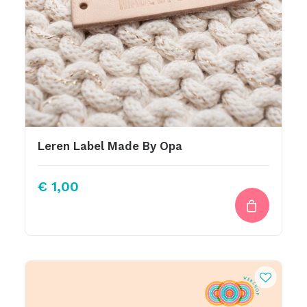
Leren Label Made By Opa
€
1,00