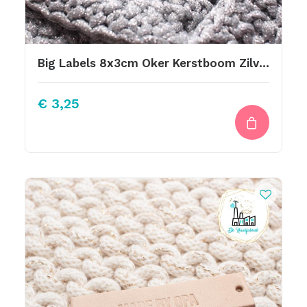
Big Labels 8x3cm Oker Kerstboom Zilver
€
3,25