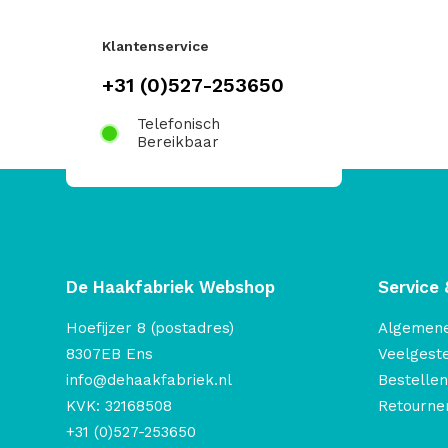
Klantenservice
+31 (0)527-253650
Telefonisch
Bereikbaar
De Haakfabriek Webshop
Service 
Hoefijzer 8 (postadres)
Algemen
8307EB Ens
Veelgest
info@dehaakfabriek.nl
Bestellen
KVK: 32168508
Retourner
+31 (0)527-253650