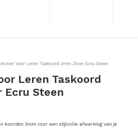
chuiver Voor Leren Taskoord 3mm Zilver Ecru Steen
oor Leren Taskoord
r Ecru Steen
 koorden 3mm voor een stijlvolle afwerking van je