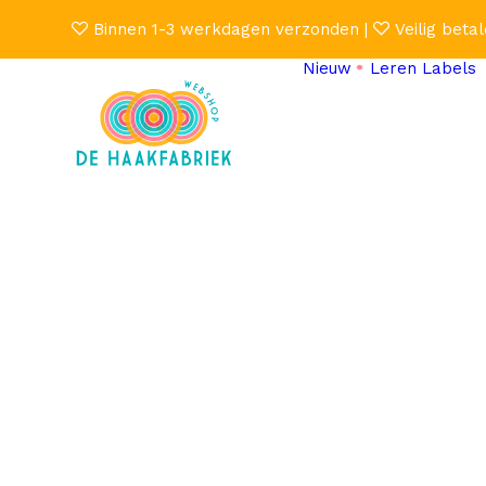
Binnen 1-3 werkdagen verzonden |
Veilig betal
Nieuw
Leren Labels