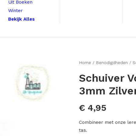
Uit Boeken
Winter
Bekijk Alles
Home
Benodigdheden
S
Schuiver V
3mm Zilve
€
4,95
Combineer met onze leren
tas.