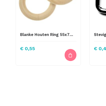
Blanke Houten Ring 55x7mm
€
0,55
€
0,