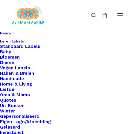
Nieuw
Leren Labels
Standaard Labels
Baby
Bloemen
Dieren
Vegan Labels
Haken & Breien
Handmade
Home & Living
Liefde
Oma & Mama
Quotes
Uit Boeken
Winter
Gepersonaliseerd
Eigen Logo/Afbeelding
Gelaserd
Ingestanst