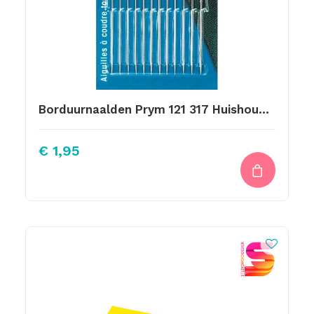
Borduurnaalden Prym 121 317 Huishoudnaalden
€
1,95