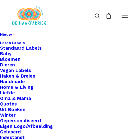
Nieuw
Leren Labels
Standaard Labels
Baby
Bloemen
Dieren
Vegan Labels
Haken & Breien
Handmade
Home & Living
Liefde
Oma & Mama
Quotes
Uit Boeken
Winter
Gepersonaliseerd
Eigen Logo/Afbeelding
Gelaserd
Ingestanst