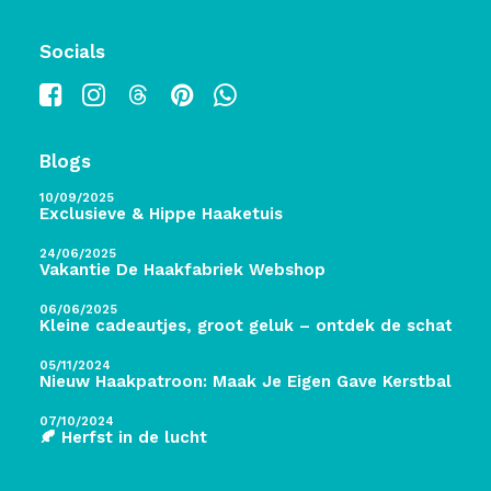
Socials
Blogs
10/09/2025
Exclusieve & Hippe Haaketuis
24/06/2025
Vakantie De Haakfabriek Webshop
06/06/2025
Kleine cadeautjes, groot geluk – ontdek de schatten 
05/11/2024
Nieuw Haakpatroon: Maak Je Eigen Gave Kerstballen! 
07/10/2024
🍂 Herfst in de lucht