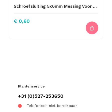
Schroefsluiting 5x6mm Messing Voor Tas Hengsels Of Voor Leren Labels Te Bevestigen.
€
0,60
Klantenservice
+31 (0)527-253650
Telefonisch niet bereikbaar