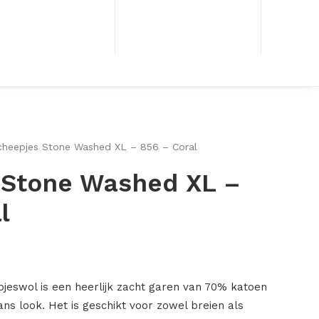
cheepjes Stone Washed XL – 856 – Coral
 Stone Washed XL –
l
eswol is een heerlijk zacht garen van 70% katoen
ns look. Het is geschikt voor zowel breien als