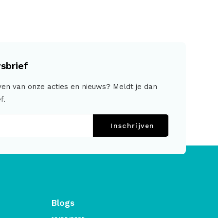
sbrief
jven van onze acties en nieuws? Meldt je dan
f.
Inschrijven
Blogs