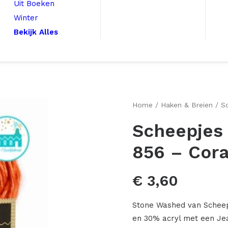
Uit Boeken
Winter
Bekijk Alles
Home
Haken & Breien
S
Scheepjes
856 – Cora
€
3,60
Stone Washed van Scheepj
en 30% acryl met een Jea