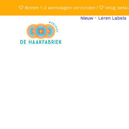
Binnen 1-3 werkdagen verzonden |
Veilig betal
Nieuw
Leren Labels