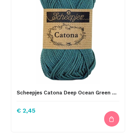
Scheepjes Catona Deep Ocean Green 391
€
2,45