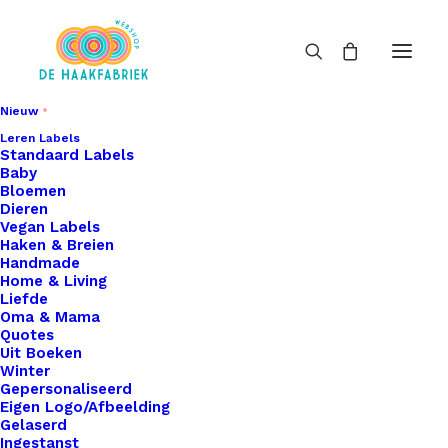
Nieuw
Leren Labels
Standaard Labels
Baby
Bloemen
Dieren
Vegan Labels
Haken & Breien
Handmade
Home & Living
Liefde
Oma & Mama
Quotes
Uit Boeken
Winter
Gepersonaliseerd
Eigen Logo/Afbeelding
Gelaserd
Ingestanst