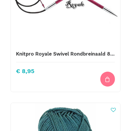
Knitpro Royale Swivel Rondbreinaald 80cm 3.00mm
€
8,95