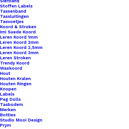
€
1,70
Sierband
Stoffen Labels
Tassenband
Tassluitingen
Tasvoetjes
Koord & Stroken
Imi Suede Koord
Leren Koord 1mm
Leren Koord 2mm
Leren Koord 2,5mm
Leren Koord 3mm
Leren Stroken
Trendy Koord
Waxkoord
Hout
Houten Kralen
Houten Ringen
Knopen
Labels
Peg Dolls
Tasbodem
Merken
Botties
Studio Mooi Design
Prym