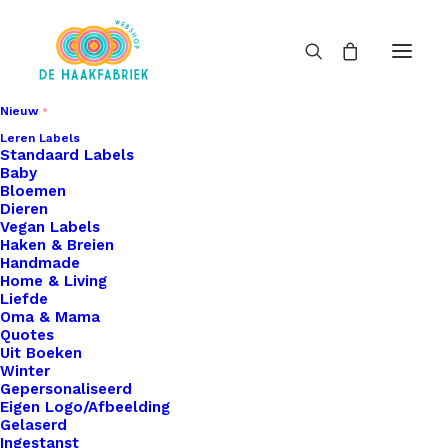
Nieuw
Leren Labels
Standaard Labels
Baby
Bloemen
Dieren
Vegan Labels
Haken & Breien
Handmade
Home & Living
Liefde
Oma & Mama
Quotes
Uit Boeken
Winter
Gepersonaliseerd
Eigen Logo/Afbeelding
Gelaserd
Ingestanst