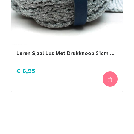
Leren Sjaal Lus Met Drukknoop 21cm Donker Blauw
€
6,95