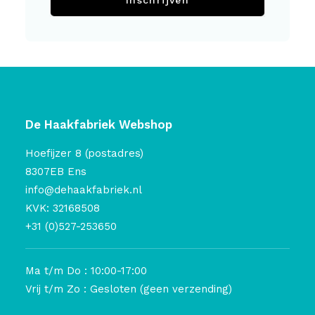
Inschrijven
De Haakfabriek Webshop
Hoefijzer 8 (postadres)
8307EB Ens
info@dehaakfabriek.nl
KVK: 32168508
+31 (0)527-253650
Ma t/m Do : 10:00-17:00
Vrij t/m Zo : Gesloten (geen verzending)