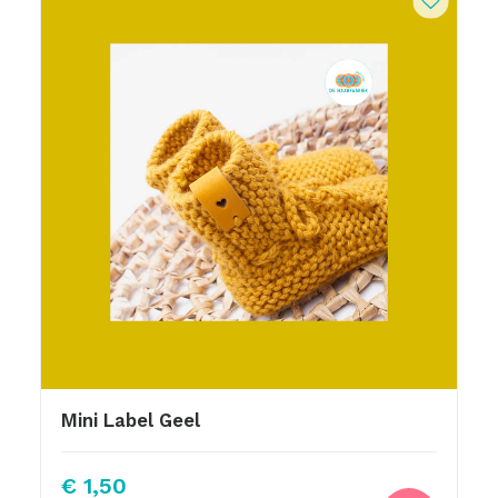
Mini Label Geel
€
1,50