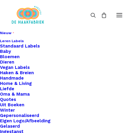
Nieuw
Leren Labels
Standaard Labels
Baby
Bloemen
Dieren
Vegan Labels
Haken & Breien
Handmade
Home & Living
Liefde
Oma & Mama
Quotes
Uit Boeken
Winter
Gepersonaliseerd
Eigen Logo/Afbeelding
Gelaserd
Ingestanst