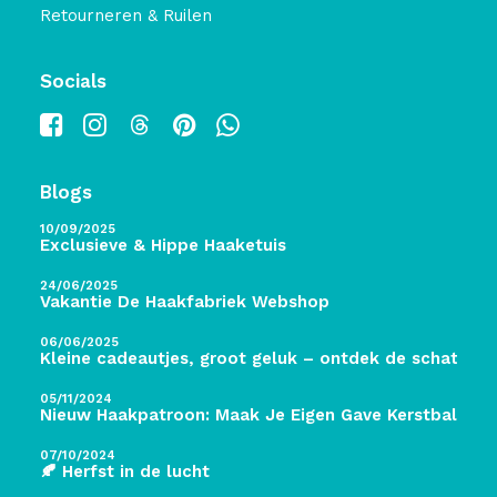
Retourneren & Ruilen
Socials
Blogs
10/09/2025
Exclusieve & Hippe Haaketuis
24/06/2025
Vakantie De Haakfabriek Webshop
06/06/2025
Kleine cadeautjes, groot geluk – ontdek de schatten 
05/11/2024
Nieuw Haakpatroon: Maak Je Eigen Gave Kerstballen! 
07/10/2024
🍂 Herfst in de lucht