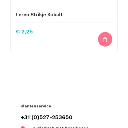
Leren Strikje Kobalt
€
2,25
Klantenservice
+31 (0)527-253650