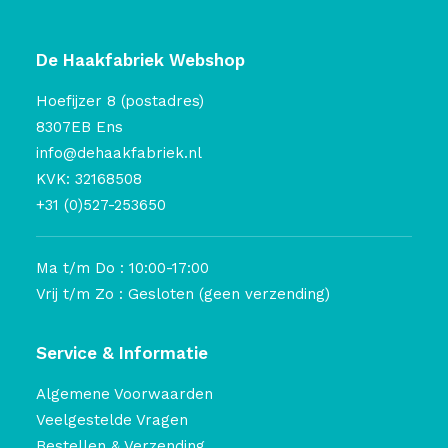
De Haakfabriek Webshop
Hoefijzer 8 (postadres)
8307EB Ens
info@dehaakfabriek.nl
KVK: 32168508
+31 (0)527-253650
Ma t/m Do : 10:00-17:00
Vrij t/m Zo : Gesloten (geen verzending)
Service & Informatie
Algemene Voorwaarden
Veelgestelde Vragen
Bestellen & Verzending