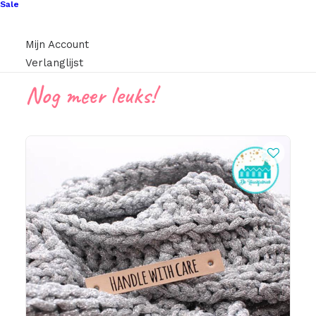
Sale
Mijn Account
Verlanglijst
Nog meer leuks!