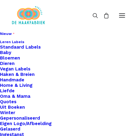
Nieuw
Leren Labels
Standaard Labels
Baby
Bloemen
Dieren
Vegan Labels
Haken & Breien
Handmade
Home & Living
Liefde
Oma & Mama
Quotes
Uit Boeken
Winter
Gepersonaliseerd
Eigen Logo/Afbeelding
Gelaserd
Ingestanst