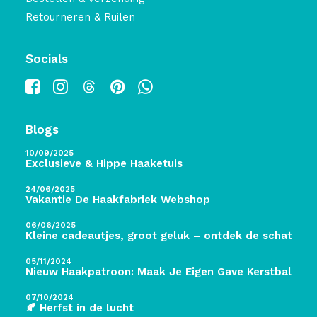
Retourneren & Ruilen
Socials
Blogs
10/09/2025
Exclusieve & Hippe Haaketuis
24/06/2025
Vakantie De Haakfabriek Webshop
06/06/2025
Kleine cadeautjes, groot geluk – ontdek de schatten 
05/11/2024
Nieuw Haakpatroon: Maak Je Eigen Gave Kerstballen! 
07/10/2024
🍂 Herfst in de lucht