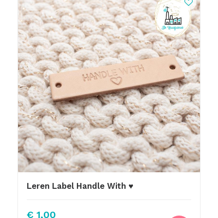
Leren Label Handle With ♥
€
1,00