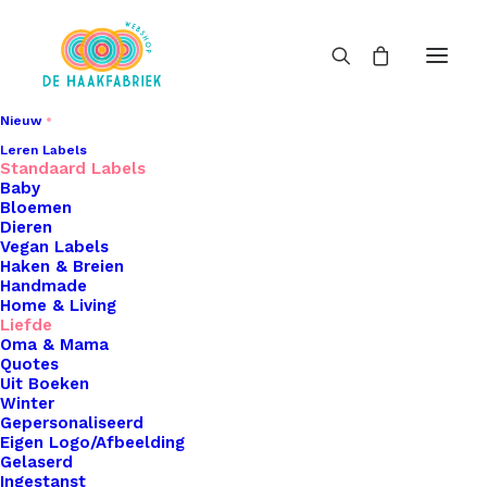
Nieuw
Leren Labels
Standaard Labels
Baby
Bloemen
Dieren
Vegan Labels
Haken & Breien
Handmade
Home & Living
Liefde
Oma & Mama
Quotes
Uit Boeken
Winter
Gepersonaliseerd
Eigen Logo/Afbeelding
Gelaserd
Ingestanst