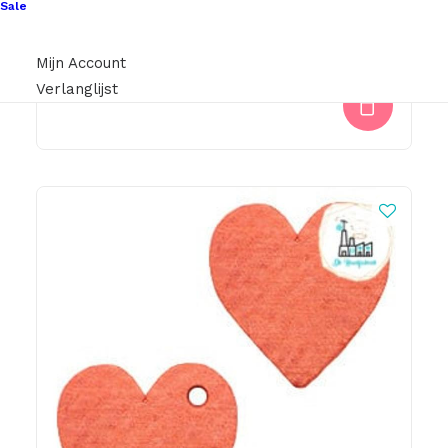
Sale
Pannenlappen Lussen Met Bevestiging Schroef Cognac
Mijn Account
€
2,95
Verlanglijst