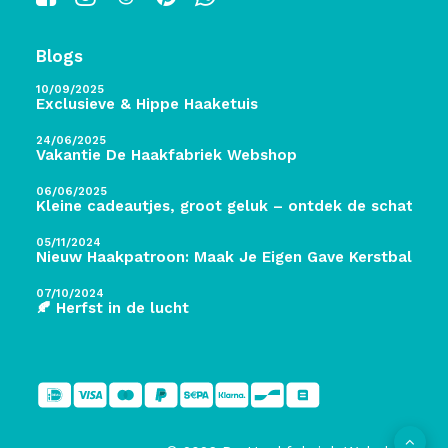
Blogs
10/09/2025
Exclusieve & Hippe Haaketuis
24/06/2025
Vakantie De Haakfabriek Webshop
06/06/2025
Kleine cadeautjes, groot geluk – ontdek de schatten 
05/11/2024
Nieuw Haakpatroon: Maak Je Eigen Gave Kerstballen! 
07/10/2024
🍂 Herfst in de lucht