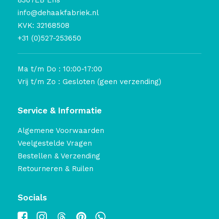
8307EB Ens
info@dehaakfabriek.nl
KVK: 32168508
+31 (0)527-253650
Ma t/m Do : 10:00-17:00
Vrij t/m Zo : Gesloten (geen verzending)
Service & Informatie
Algemene Voorwaarden
Veelgestelde Vragen
Bestellen & Verzending
Retourneren & Ruilen
Socials