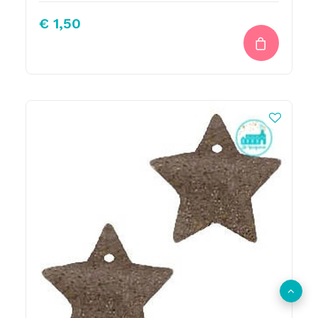
€
1,50