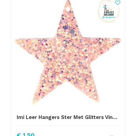
Imi Leer Hangers Ster Met Glitters Vintage Pink 5cm
€
1,50