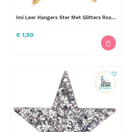
Imi Leer Hangers Ster Met Glitters Rosegold-Gold 5cm
€
1,50