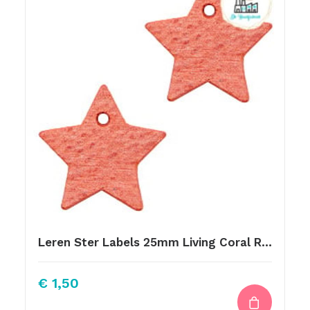
Leren Ster Labels 25mm Living Coral Red
€
1,50