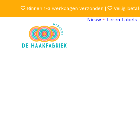
Binnen 1-3 werkdagen verzonden |
Veilig betal
Nieuw
Leren Labels