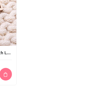
Houten Label Made With Love