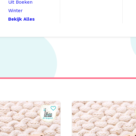
Uit Boeken
Winter
Bekijk Alles