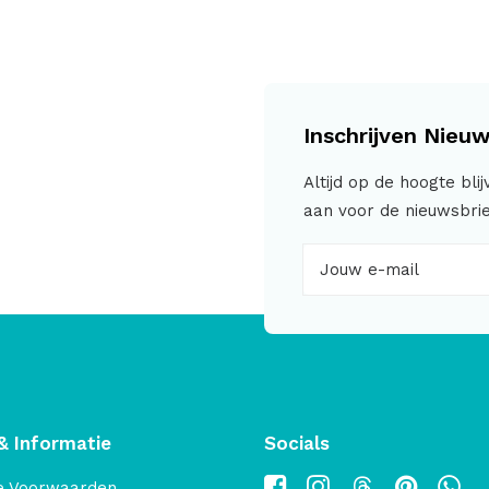
Inschrijven Nieuw
Altijd op de hoogte bli
aan voor de nieuwsbrie
& Informatie
Socials
e Voorwaarden