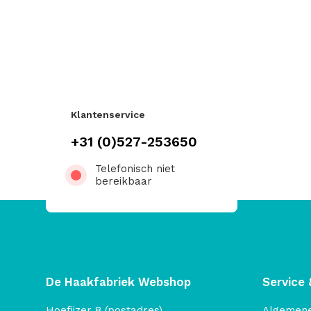
Klantenservice
+31 (0)527-253650
Telefonisch niet
bereikbaar
De Haakfabriek Webshop
Service 
Hoefijzer 8 (postadres)
Algemen