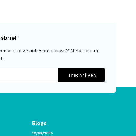
sbrief
jven van onze acties en nieuws? Meldt je dan
f.
Inschrijven
Blogs
10/09/2025