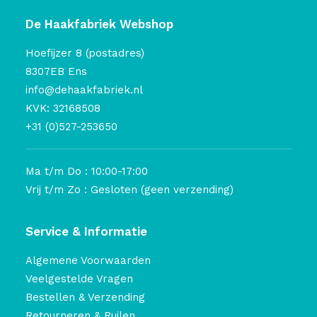
De Haakfabriek Webshop
Hoefijzer 8 (postadres)
8307EB Ens
info@dehaakfabriek.nl
KVK: 32168508
+31 (0)527-253650
Ma t/m Do : 10:00-17:00
Vrij t/m Zo : Gesloten (geen verzending)
Service & Informatie
Algemene Voorwaarden
Veelgestelde Vragen
Bestellen & Verzending
Retourneren & Ruilen