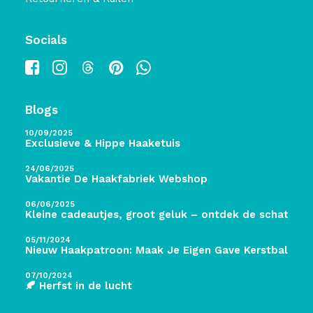
Socials
Blogs
10/09/2025
Exclusieve & Hippe Haaketuis
24/06/2025
Vakantie De Haakfabriek Webshop
06/06/2025
Kleine cadeautjes, groot geluk – ontdek de schatten 
05/11/2024
Nieuw Haakpatroon: Maak Je Eigen Gave Kerstballen! 
07/10/2024
🍂 Herfst in de lucht