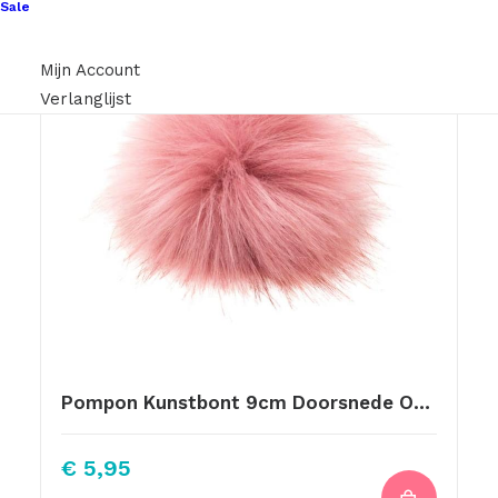
Sale
Mijn Account
Verlanglijst
Pompon Kunstbont 9cm Doorsnede Oud Roze Met Elastiekje
€
5,95