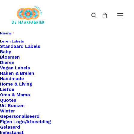
Nieuw
Leren Labels
Standaard Labels
Baby
Bloemen
Dieren
Vegan Labels
Haken & Breien
Handmade
Home & Living
Liefde
Oma & Mama
Quotes
Uit Boeken
Winter
Gepersonaliseerd
Eigen Logo/Afbeelding
Gelaserd
Ingestanst