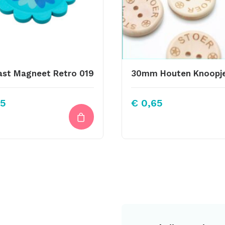
ast Magneet Retro 019
5
€
0,65