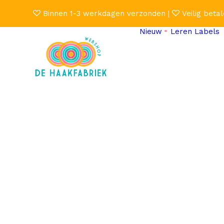
Binnen 1-3 werkdagen verzonden |
Veilig betal
Nieuw
Leren Labels