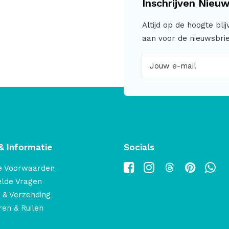
Inschrijven Nieuw
Altijd op de hoogte bli
aan voor de nieuwsbrie
& Informatie
Socials
e Voorwaarden
elde Vragen
 & Verzending
en & Ruilen