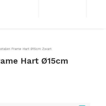
etalen Frame Hart Ø15cm Zwart
rame Hart Ø15cm