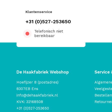
Klantenservice
+31 (0)527-253650
Telefonisch niet
bereikbaar
De Haakfabriek Webshop
Service 
Hoefijzer 8 (postadres)
Algemen
8307EB Ens
Veelgest
info@dehaakfabriek.nl
Bestellen
KVK: 32168508
Retourner
+31 (0)527-253650