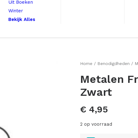
Uit Boeken
Winter
Bekijk Alles
Home
Benodigdheden
M
Metalen F
Zwart
€
4,95
2 op voorraad
Metalen