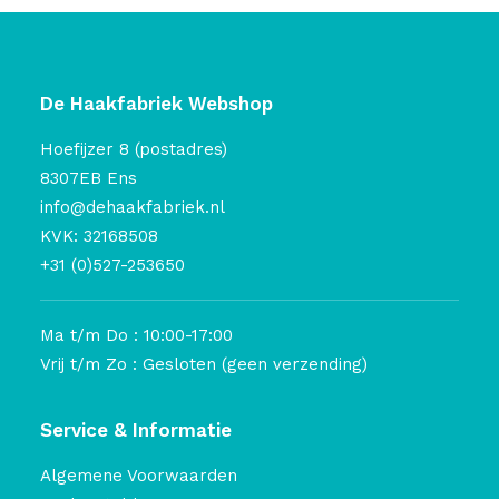
De Haakfabriek Webshop
Hoefijzer 8 (postadres)
8307EB Ens
info@dehaakfabriek.nl
KVK: 32168508
+31 (0)527-253650
Ma t/m Do : 10:00-17:00
Vrij t/m Zo : Gesloten (geen verzending)
Service & Informatie
Algemene Voorwaarden