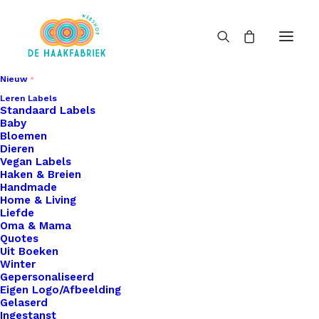
Nieuw
Leren Labels
Standaard Labels
Baby
Bloemen
Dieren
Vegan Labels
Haken & Breien
Handmade
Home & Living
Liefde
Oma & Mama
Quotes
Uit Boeken
Winter
Gepersonaliseerd
Eigen Logo/Afbeelding
Gelaserd
Ingestanst