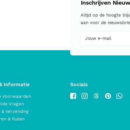
Inschrijven Nieuw
Altijd op de hoogte bli
aan voor de nieuwsbrie
& Informatie
Socials
e Voorwaarden
elde Vragen
 & Verzending
en & Ruilen