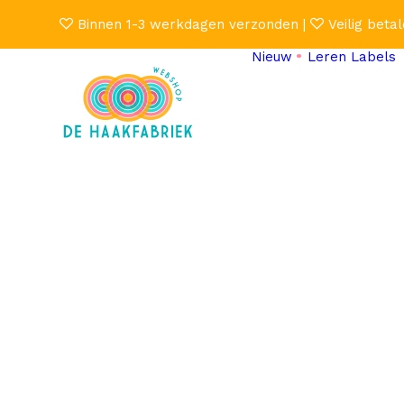
Binnen 1-3 werkdagen verzonden |
Veilig betal
Nieuw
Leren Labels