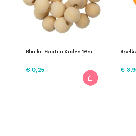
Blanke Houten Kralen 16mm Binnenmaat 4mm
€
0,25
€
3,9