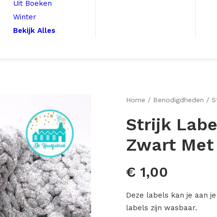
Uit Boeken
Winter
Bekijk Alles
Home
Benodigdheden
S
Strijk Lab
Zwart Met
€
1,00
Deze labels kan je aan je
labels zijn wasbaar.