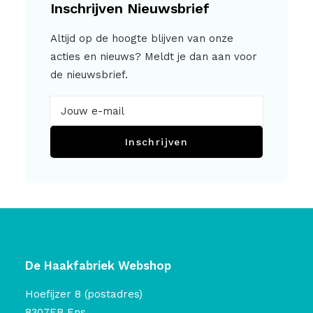
Inschrijven Nieuwsbrief
Altijd op de hoogte blijven van onze
acties en nieuws? Meldt je dan aan voor
de nieuwsbrief.
Inschrijven
De Haakfabriek Webshop
Hoefijzer 8 (postadres)
8307EB Ens