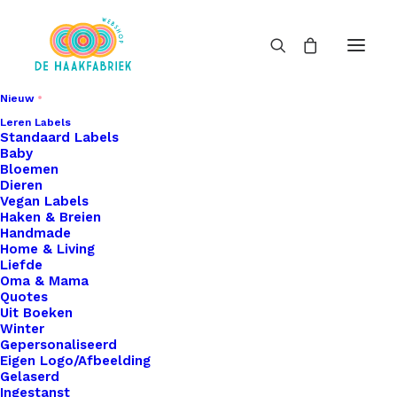
Nieuw
Leren Labels
Standaard Labels
Baby
Bloemen
Dieren
Vegan Labels
Haken & Breien
Handmade
Home & Living
Liefde
Oma & Mama
Quotes
Uit Boeken
Winter
Gepersonaliseerd
Eigen Logo/Afbeelding
Gelaserd
Ingestanst