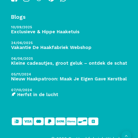
Blogs
10/09/2025
Exclusieve & Hippe Haaketuis
24/06/2025
Vakantie De Haakfabriek Webshop
06/06/2025
Kleine cadeautjes, groot geluk – ontdek de schatten 
05/11/2024
Nieuw Haakpatroon: Maak Je Eigen Gave Kerstballen! 
07/10/2024
🍂 Herfst in de lucht