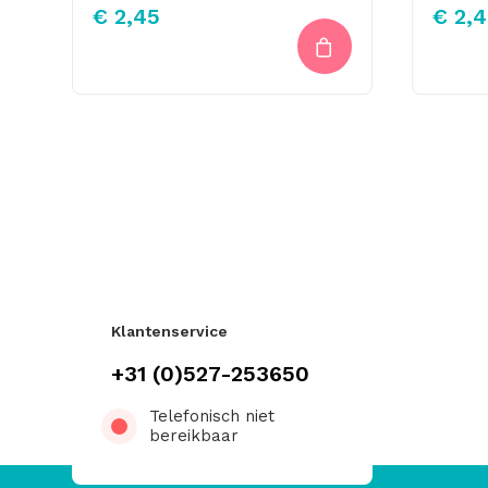
€
2,45
€
2,4
Klantenservice
+31 (0)527-253650
Telefonisch niet
bereikbaar