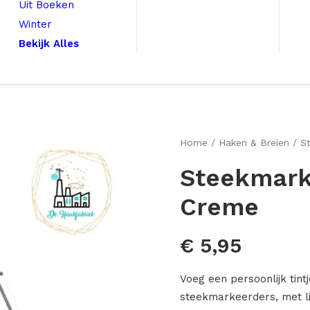
Uit Boeken
Winter
Bekijk Alles
Home
Haken & Breien
S
Steekmark
Creme
€
5,95
Voeg een persoonlijk ti
steekmarkeerders, met l