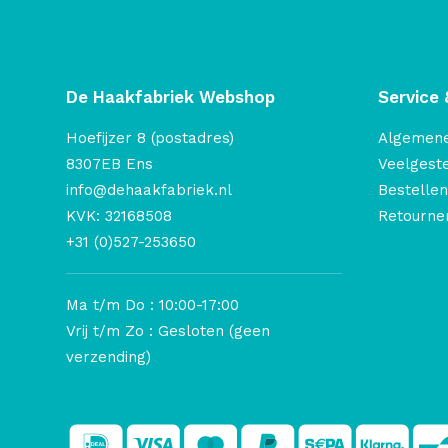
De Haakfabriek Webshop
Service 
Hoefijzer 8 (postadres)
Algemen
8307EB Ens
Veelgest
info@dehaakfabriek.nl
Bestellen
KVK: 32168508
Retourner
+31 (0)527-253650
Ma t/m Do : 10:00-17:00
Vrij t/m Zo : Gesloten (geen
verzending)