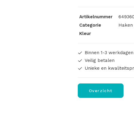
Artikelnummer
649360
Categorie
Haken 
Kleur
Binnen 1-3 werkdagen
Veilig betalen
Unieke en kwaliteitsp
Overzicht