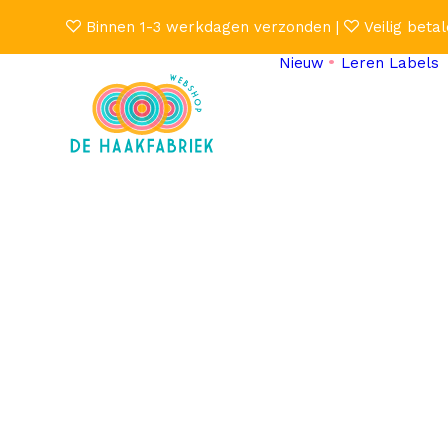
Binnen 1-3 werkdagen verzonden |
Veilig betal
Nieuw
Leren Labels