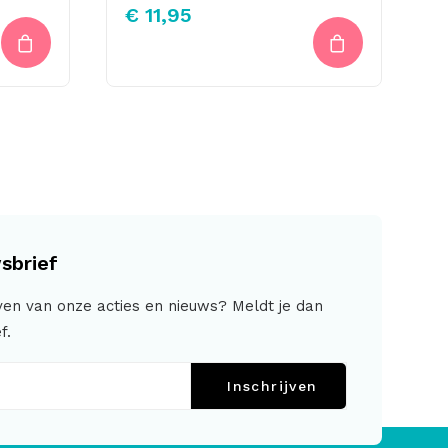
€
11,95
sbrief
jven van onze acties en nieuws? Meldt je dan
f.
Inschrijven