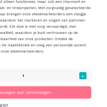
et alleen functioneel, maar ook een charmant en
aak- en breiprojecten. Met zorgvuldig geselecteerde
hap brengen onze steekmarkeerders een vleugje
es, waardoor het markeren en volgen van patronen
ordt. Elk stuk is met zorg vervaardigd, met
kwaliteit, waardoor je kunt vertrouwen op de
baarheid van onze producten. Ontdek de
De Haakfabriek en voeg een persoonlijk accent
 onze steekmarkeerders.
evoegen aan winkelwagen
lijst