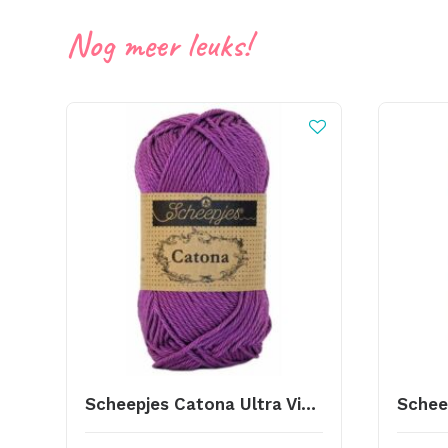
Nog meer leuks!
Scheepjes Catona Ultra Violet 282