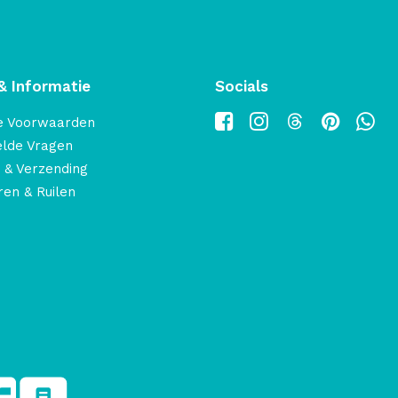
& Informatie
Socials
e Voorwaarden
elde Vragen
 & Verzending
en & Ruilen