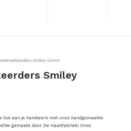
teekmarkeerders Smiley Creme
eerders Smiley
ntje toe aan je handwerk met onze handgemaakte
iefde gemaakt door De Haakfabriek! Onze