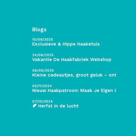
Blogs
10/09/2025
Exclusieve & Hippe Haaketuis
24/06/2025
Vakantie De Haakfabriek Webshop
06/06/2025
Kleine cadeautjes, groot geluk – ontdek de 
05/11/2024
Nieuw Haakpatroon: Maak Je Eigen Gave Kers
07/10/2024
🍂 Herfst in de lucht