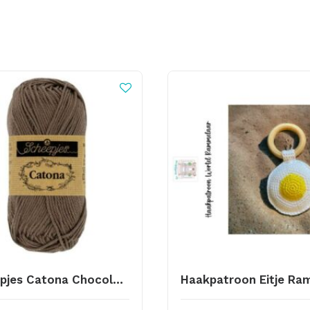
Scheepjes Catona Chocolate 507