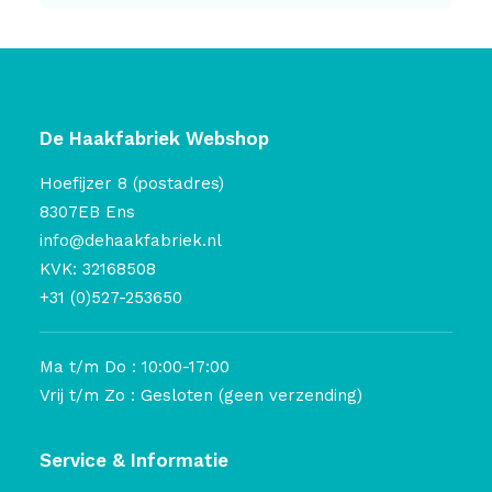
De Haakfabriek Webshop
Hoefijzer 8 (postadres)
8307EB Ens
info@dehaakfabriek.nl
KVK: 32168508
+31 (0)527-253650
Ma t/m Do : 10:00-17:00
Vrij t/m Zo : Gesloten (geen verzending)
Service & Informatie