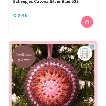
Scheepjes Catona Silver Blue 528
€
2,45