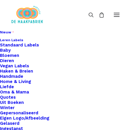
Nieuw
Leren Labels
Standaard Labels
Baby
Bloemen
Dieren
Vegan Labels
Haken & Breien
Handmade
Home & Living
Liefde
Oma & Mama
Quotes
Uit Boeken
Winter
Gepersonaliseerd
Eigen Logo/Afbeelding
Gelaserd
Ingestanst