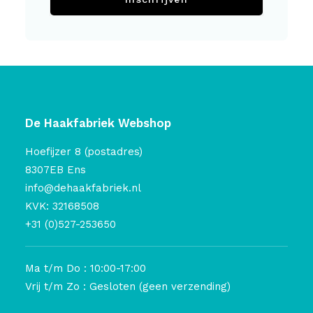
De Haakfabriek Webshop
Hoefijzer 8 (postadres)
8307EB Ens
info@dehaakfabriek.nl
KVK: 32168508
+31 (0)527-253650
Ma t/m Do : 10:00-17:00
Vrij t/m Zo : Gesloten (geen verzending)