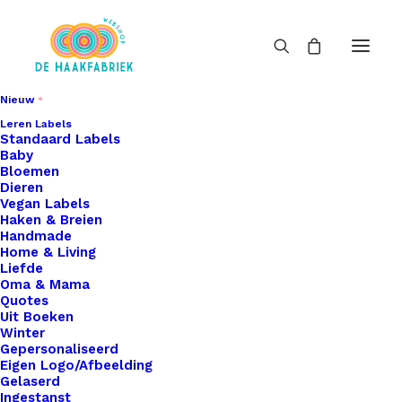
Nieuw
Leren Labels
Standaard Labels
Baby
Bloemen
Dieren
Vegan Labels
Haken & Breien
Handmade
Home & Living
Liefde
Oma & Mama
Quotes
Uit Boeken
Winter
Gepersonaliseerd
Eigen Logo/Afbeelding
Gelaserd
Ingestanst