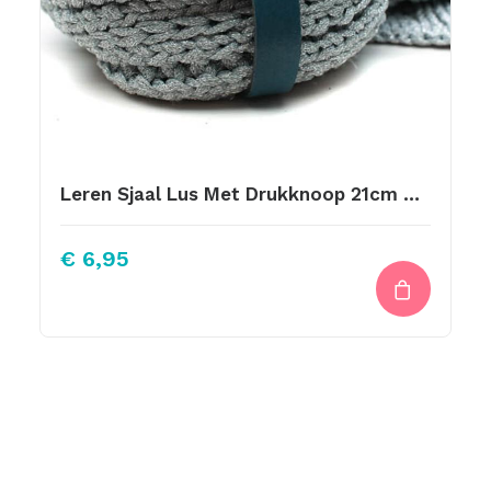
Leren Sjaal Lus Met Drukknoop 21cm Petrol
€
6,95