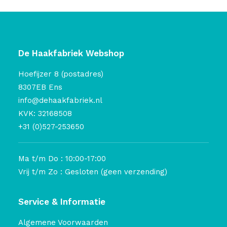
De Haakfabriek Webshop
Hoefijzer 8 (postadres)
8307EB Ens
info@dehaakfabriek.nl
KVK: 32168508
+31 (0)527-253650
Ma t/m Do : 10:00-17:00
Vrij t/m Zo : Gesloten (geen verzending)
Service & Informatie
Algemene Voorwaarden