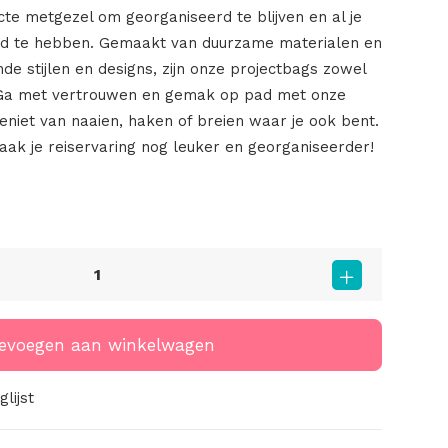
cte metgezel om georganiseerd te blijven en al je
nd te hebben. Gemaakt van duurzame materialen en
nde stijlen en designs, zijn onze projectbags zowel
. Ga met vertrouwen en gemak op pad met onze
eniet van naaien, haken of breien waar je ook bent.
ak je reiservaring nog leuker en georganiseerder!
evoegen aan winkelwagen
lijst