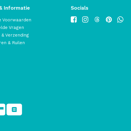
& Informatie
Socials
e Voorwaarden
elde Vragen
 & Verzending
en & Ruilen