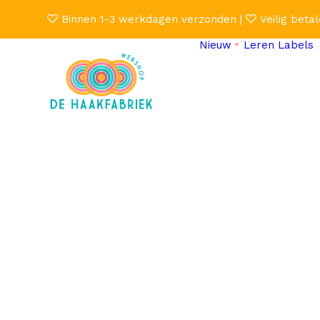
Binnen 1-3 werkdagen verzonden |
Veilig betal
Nieuw
Leren Labels