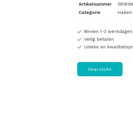
Artikelnummer
561616
Categorie
Haken 
Binnen 1-3 werkdagen
Veilig betalen
Unieke en kwaliteitsp
Overzicht