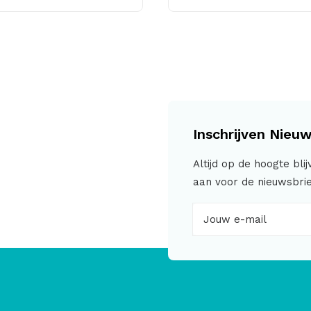
€ 3,95.
€ 2,00.
Inschrijven Nieuw
Altijd op de hoogte bli
aan voor de nieuwsbrie