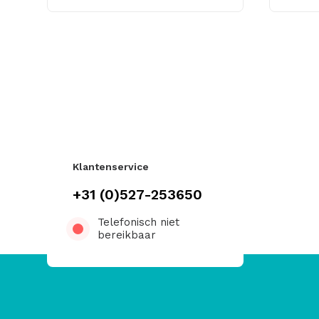
Klantenservice
+31 (0)527-253650
Telefonisch niet
bereikbaar