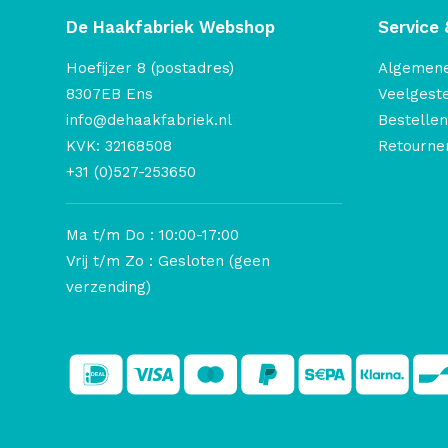
De Haakfabriek Webshop
Service 
Hoefijzer 8 (postadres)
Algemen
8307EB Ens
Veelgest
info@dehaakfabriek.nl
Bestellen
KVK: 32168508
Retourner
+31 (0)527-253650
Ma t/m Do : 10:00-17:00
Vrij t/m Zo : Gesloten (geen
verzending)