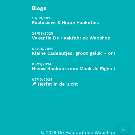
Blogs
10/09/2025
Exclusieve & Hippe Haaketuis
24/06/2025
Vakantie De Haakfabriek Webshop
06/06/2025
Kleine cadeautjes, groot geluk – ontdek de 
05/11/2024
Nieuw Haakpatroon: Maak Je Eigen Gave Kers
07/10/2024
🍂 Herfst in de lucht
© 2026 De Haakfabriek Webshop