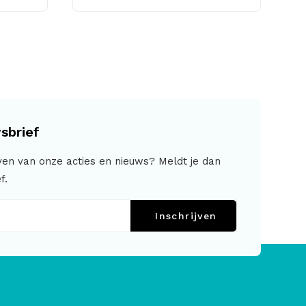
sbrief
jven van onze acties en nieuws? Meldt je dan
f.
Inschrijven