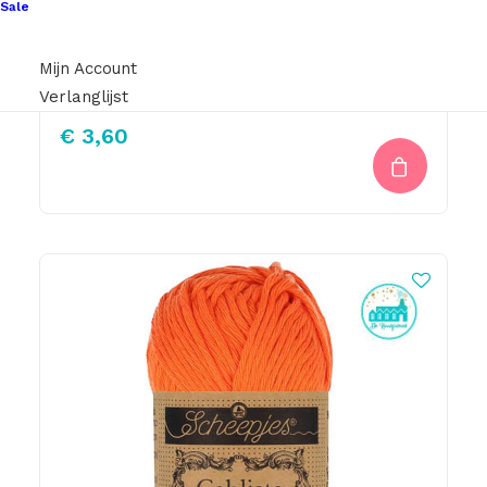
Sale
Mijn Account
Scheepjes-Stonewashed-835 Rhodochrosite
Verlanglijst
€
3,60