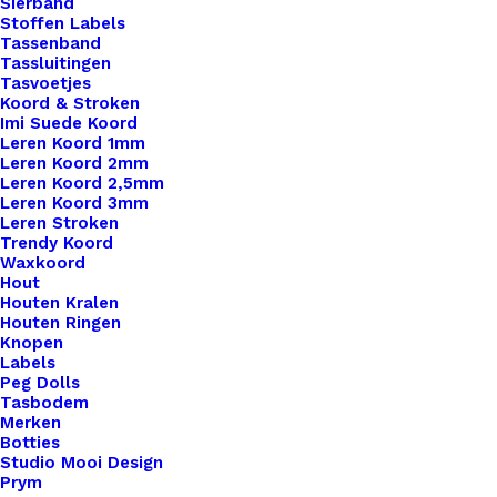
€
13,95
Sierband
Stoffen Labels
Tassenband
Tassluitingen
Tasvoetjes
Koord & Stroken
Imi Suede Koord
Leren Koord 1mm
Leren Koord 2mm
Leren Koord 2,5mm
Leren Koord 3mm
Leren Stroken
Trendy Koord
Waxkoord
Hout
Houten Kralen
Houten Ringen
Knopen
Labels
Peg Dolls
Tasbodem
Merken
Botties
Studio Mooi Design
Prym