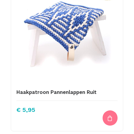
Haakpatroon Pannenlappen Ruit
€
5,95