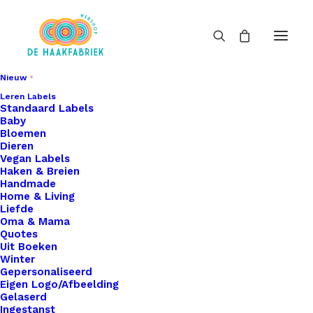
Nieuw
Leren Labels
Standaard Labels
Baby
Bloemen
Dieren
Vegan Labels
Haken & Breien
Handmade
Home & Living
Liefde
Oma & Mama
Quotes
Uit Boeken
Winter
Gepersonaliseerd
Eigen Logo/Afbeelding
Gelaserd
Ingestanst