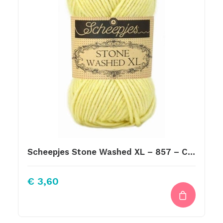
Scheepjes Stone Washed XL – 857 – Citrine
€
3,60