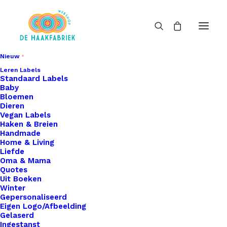
Nieuw
Leren Labels
Standaard Labels
Baby
Bloemen
Dieren
Vegan Labels
Haken & Breien
Handmade
Home & Living
Liefde
Oma & Mama
Quotes
Uit Boeken
Winter
Gepersonaliseerd
Eigen Logo/Afbeelding
Gelaserd
Ingestanst