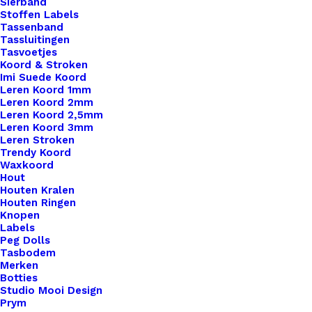
€
0,65
Sierband
Stoffen Labels
Tassenband
Tassluitingen
Tasvoetjes
Koord & Stroken
Imi Suede Koord
Leren Koord 1mm
Leren Koord 2mm
Leren Koord 2,5mm
Leren Koord 3mm
Leren Stroken
Trendy Koord
Waxkoord
Hout
Houten Kralen
Houten Ringen
Knopen
Labels
Peg Dolls
Tasbodem
Merken
Botties
Studio Mooi Design
Prym