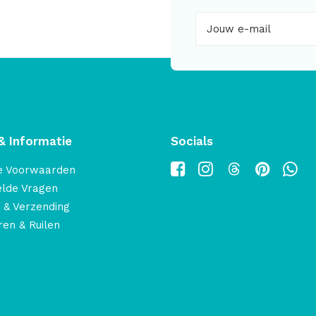
& Informatie
Socials
e Voorwaarden
elde Vragen
 & Verzending
en & Ruilen