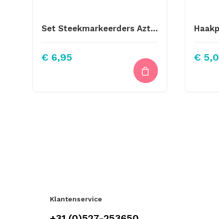
Set Steekmarkeerders Aztec Brown
Haakp
€
6,95
€
5,
Klantenservice
+31 (0)527-253650