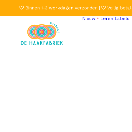
Binnen 1-3 werkdagen verzonden |
Veilig betal
Nieuw
Leren Labels