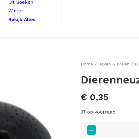
Uit Boeken
Winter
Bekijk Alles
Home
Haken & Breien
D
Dierenneu
€
0,35
37 op voorraad
Dierenneuzen
9mm