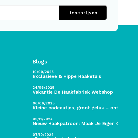
Inschrijven
Blogs
10/09/2025
Exclusieve & Hippe Haaketuis
24/06/2025
Vakantie De Haakfabriek Webshop
06/06/2025
Kleine cadeautjes, groot geluk – ontdek de 
05/11/2024
Nieuw Haakpatroon: Maak Je Eigen Gave Kers
07/10/2024