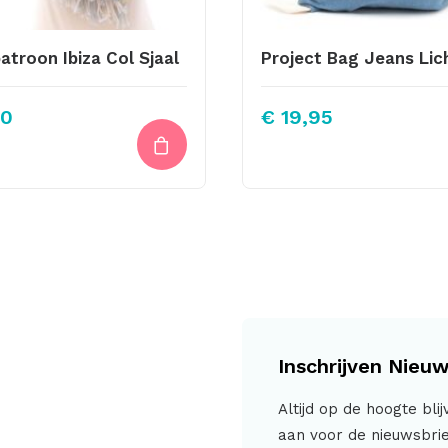
atroon Ibiza Col Sjaal
00
€
19,95
Inschrijven Nieuw
Altijd op de hoogte bli
aan voor de nieuwsbrie