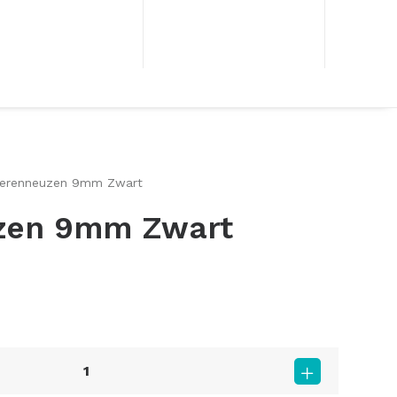
ierenneuzen 9mm Zwart
zen 9mm Zwart