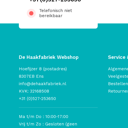
Telefonisch niet
bereikbaar
De Haakfabriek Webshop
Service 
Hoefijzer 8 (postadres)
Algemen
8307EB Ens
Veelgest
info@dehaakfabriek.nl
Bestellen
KVK: 32168508
Retourner
+31 (0)527-253650
Ma t/m Do : 10:00-17:00
Vrij t/m Zo : Gesloten (geen