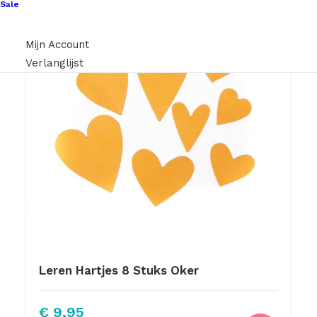
Sale
Mijn Account
Verlanglijst
Leren Hartjes 8 Stuks Oker
€
9,95