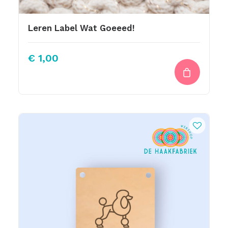
Leren Label Wat Goeeed!
€
1,00