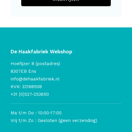
De Haakfabriek Webshop
Hoefijzer 8 (postadres)
8307EB Ens
info@dehaakfabriek.nl
KVK: 32168508
+31 (0)527-253650
Ma t/m Do : 10:00-17:00
Vrij t/m Zo : Gesloten (geen verzending)