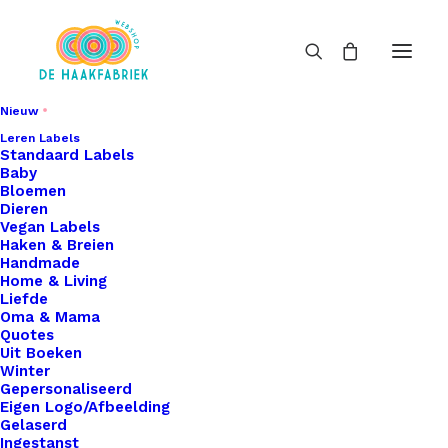
Nieuw
Leren Labels
Standaard Labels
Baby
Bloemen
Dieren
Vegan Labels
Haken & Breien
Handmade
Home & Living
Liefde
Oma & Mama
Quotes
Uit Boeken
Winter
Gepersonaliseerd
Eigen Logo/Afbeelding
Gelaserd
Ingestanst