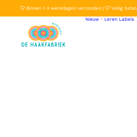
Binnen 1-3 werkdagen verzonden |
Veilig betal
Nieuw
Leren Labels