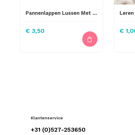
Pannenlappen Lussen Met Bevestiging Schroef Afbeelding Pan
Leren 
€
3,50
€
1,0
Klantenservice
+31 (0)527-253650