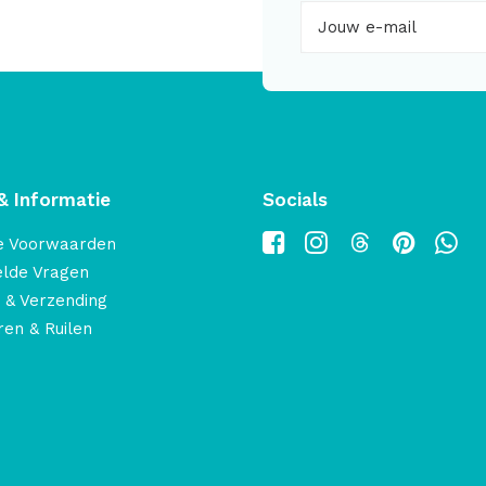
& Informatie
Socials
e Voorwaarden
elde Vragen
 & Verzending
en & Ruilen