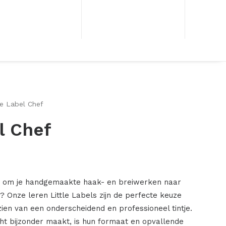
le Label Chef
l Chef
 om je handgemaakte haak- en breiwerken naar
n? Onze leren Little Labels zijn de perfecte keuze
ien van een onderscheidend en professioneel tintje.
cht bijzonder maakt, is hun formaat en opvallende