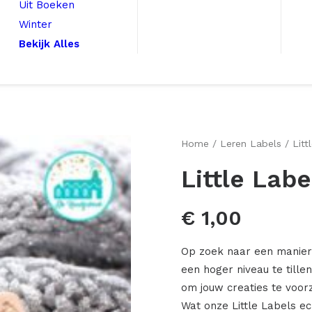
Uit Boeken
Winter
Bekijk Alles
Home
Leren Labels
Litt
Little Labe
€
1,00
Op zoek naar een manier
een hoger niveau te tille
om jouw creaties te voorz
Wat onze Little Labels e