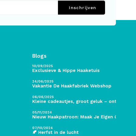
Inschrijven
Blogs
10/09/2025
Exclusieve & Hippe Haaketuis
24/06/2025
Vakantie De Haakfabriek Webshop
06/06/2025
Kleine cadeautjes, groot geluk – ontdek de 
05/11/2024
Nieuw Haakpatroon: Maak Je Eigen Gave Kers
07/10/2024
🍂 Herfst in de lucht