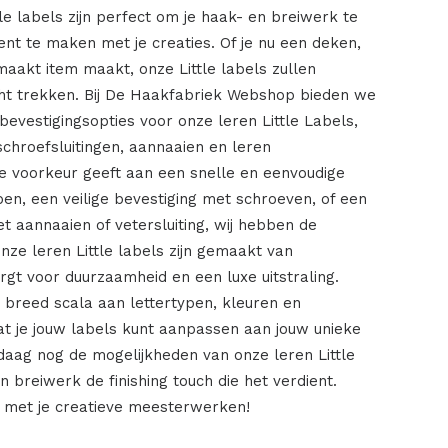
e labels zijn perfect om je haak- en breiwerk te
t te maken met je creaties. Of je nu een deken,
maakt item maakt, onze Little labels zullen
t trekken. Bij De Haakfabriek Webshop bieden we
evestigingsopties voor onze leren Little Labels,
hroefsluitingen, aannaaien en leren
 de voorkeur geeft aan een snelle en eenvoudige
en, een veilige bevestiging met schroeven, of een
t aannaaien of vetersluiting, wij hebben de
Onze leren Little labels zijn gemaakt van
rgt voor duurzaamheid en een luxe uitstraling.
breed scala aan lettertypen, kleuren en
dat je jouw labels kunt aanpassen aan jouw unieke
ndaag nog de mogelijkheden van onze leren Little
n breiwerk de finishing touch die het verdient.
 met je creatieve meesterwerken!