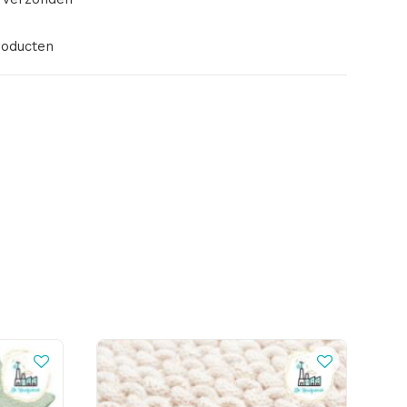
roducten