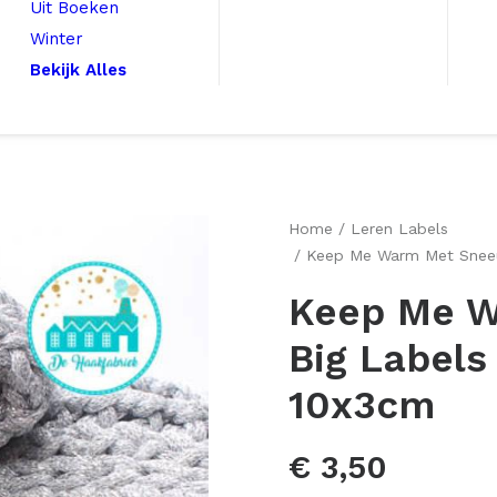
Uit Boeken
Winter
Bekijk Alles
Home
Leren Labels
Keep Me Warm Met Sneeu
Keep Me W
Big Label
10x3cm
€
3,50