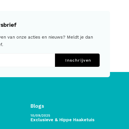
sbrief
jven van onze acties en nieuws? Meldt je dan
f.
Inschrijven
Blogs
10/09/2025
Exclusieve & Hippe Haaketuis