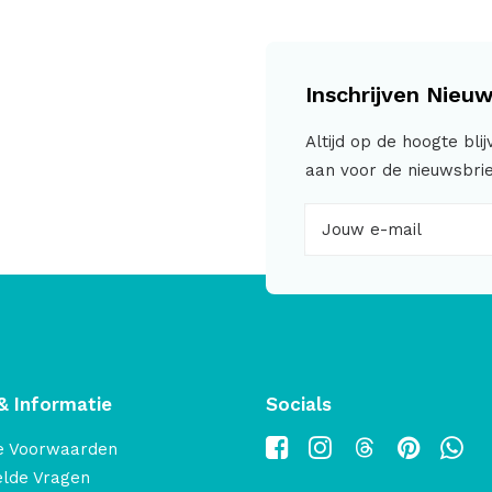
Inschrijven Nieuw
Altijd op de hoogte bli
aan voor de nieuwsbrie
& Informatie
Socials
e Voorwaarden
elde Vragen