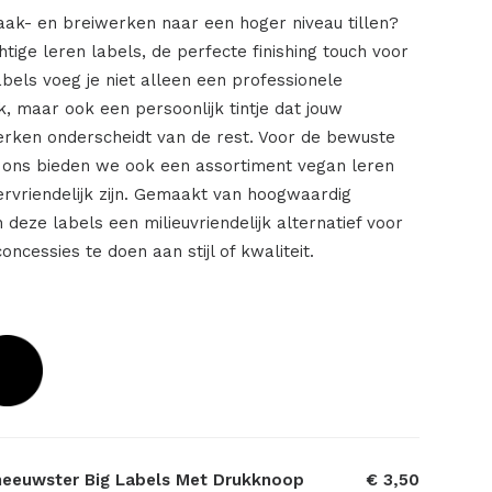
aak- en breiwerken naar een hoger niveau tillen?
ige leren labels, de perfecte finishing touch voor
labels voeg je niet alleen een professionele
rk, maar ook een persoonlijk tintje dat jouw
rken onderscheidt van de rest. Voor de bewuste
 ons bieden we ook een assortiment vegan leren
iervriendelijk zijn. Gemaakt van hoogwaardig
n deze labels een milieuvriendelijk alternatief voor
concessies te doen aan stijl of kwaliteit.
eeuwster Big Labels Met Drukknoop
€ 3,50