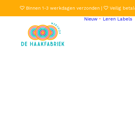
Binnen 1-3 werkdagen verzonden |
Veilig betal
Nieuw
Leren Labels