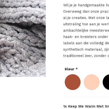
Wil je je handgemaakte h
Overweeg dan onze pracht
al je creaties. Met onze 
uitstraling toe aan je we
ambachtelijke meesterwe
haak- en breisters onder
labels aan die volledig d
synthetisch materiaal, zij
traditioneel leer, zonder 
Kleur
*
1x
Keep Me Warm Met Sn