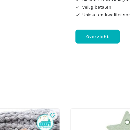
Veilig betalen
Unieke en kwaliteitsp
Overzicht