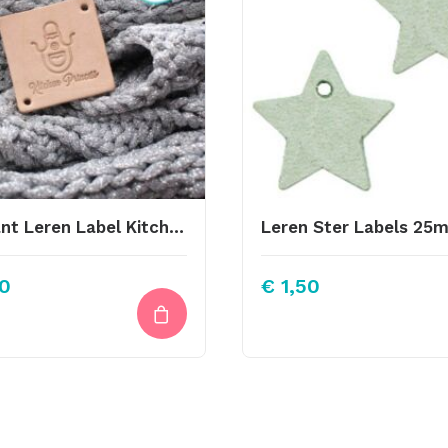
Vierkant Leren Label Kitchen Princess 3,5×3,5cm
0
€
1,50