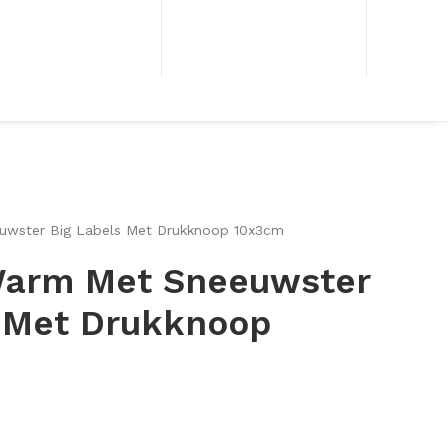
wster Big Labels Met Drukknoop 10x3cm
arm Met Sneeuwster
s Met Drukknoop