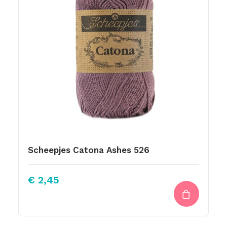
Scheepjes Catona Ashes 526
€
2,45