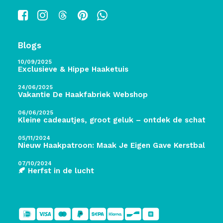
Blogs
10/09/2025
Exclusieve & Hippe Haaketuis
24/06/2025
Vakantie De Haakfabriek Webshop
06/06/2025
Kleine cadeautjes, groot geluk – ontdek de schatten 
05/11/2024
Nieuw Haakpatroon: Maak Je Eigen Gave Kerstballen! 
07/10/2024
🍂 Herfst in de lucht