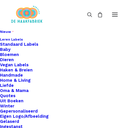
Nieuw
Leren Labels
Standaard Labels
Baby
Bloemen
Dieren
Vegan Labels
Haken & Breien
Handmade
Home & Living
Liefde
Oma & Mama
Quotes
Uit Boeken
Winter
Gepersonaliseerd
Eigen Logo/Afbeelding
Gelaserd
Ingestanst