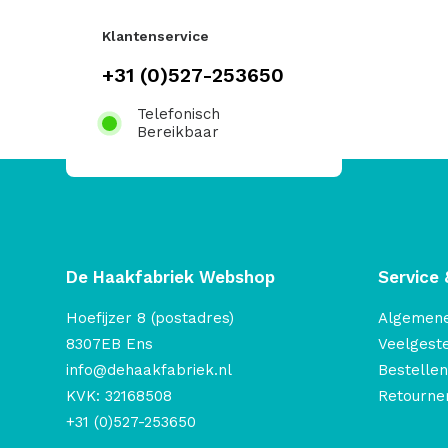
Klantenservice
+31 (0)527-253650
Telefonisch
Bereikbaar
De Haakfabriek Webshop
Service 
Hoefijzer 8 (postadres)
Algemen
8307EB Ens
Veelgest
info@dehaakfabriek.nl
Bestellen
KVK: 32168508
Retourner
+31 (0)527-253650