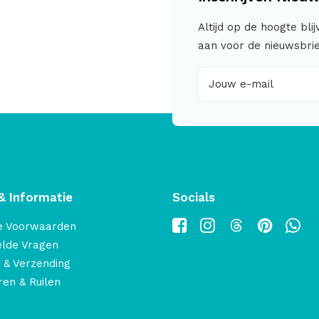
Altijd op de hoogte bli
aan voor de nieuwsbrie
& Informatie
Socials
e Voorwaarden
elde Vragen
 & Verzending
en & Ruilen