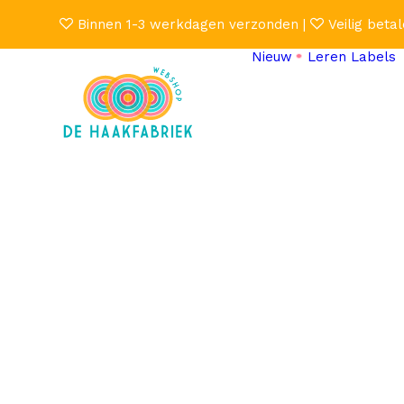
Binnen 1-3 werkdagen verzonden |
Veilig betal
Nieuw
Leren Labels