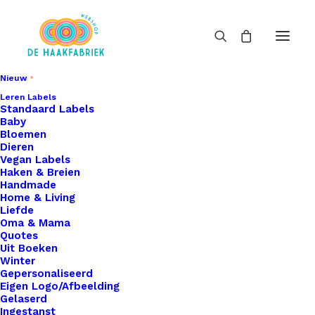
Nieuw
Leren Labels
Standaard Labels
Baby
Bloemen
Dieren
Vegan Labels
Haken & Breien
Handmade
Home & Living
Liefde
Oma & Mama
Quotes
Uit Boeken
Winter
Gepersonaliseerd
Eigen Logo/Afbeelding
Gelaserd
Ingestanst