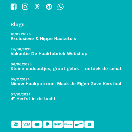
Blogs
10/09/2025
Exclusieve & Hippe Haaketuis
24/06/2025
Vakantie De Haakfabriek Webshop
06/06/2025
Kleine cadeautjes, groot geluk – ontdek de schatten 
05/11/2024
Nieuw Haakpatroon: Maak Je Eigen Gave Kerstballen! 
07/10/2024
🍂 Herfst in de lucht