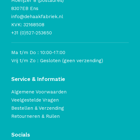
Hoefijzer 8 (postadres)
8307EB Ens
info@dehaakfabriek.nl
KVK: 32168508
+31 (0)527-253650
Ma t/m Do : 10:00-17:00
Vrij t/m Zo : Gesloten (geen verzending)
Service & Informatie
Algemene Voorwaarden
Veelgestelde Vragen
Bestellen & Verzending
Retourneren & Ruilen
Socials