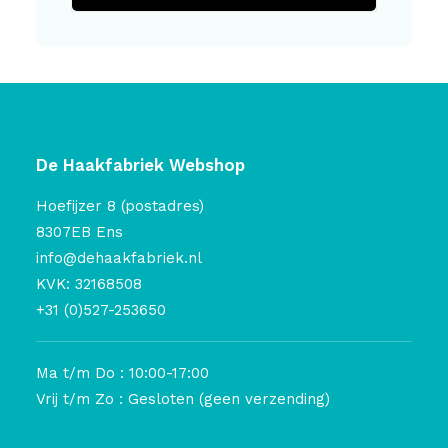
De Haakfabriek Webshop
Hoefijzer 8 (postadres)
8307EB Ens
info@dehaakfabriek.nl
KVK: 32168508
+31 (0)527-253650
Ma t/m Do : 10:00-17:00
Vrij t/m Zo : Gesloten (geen verzending)