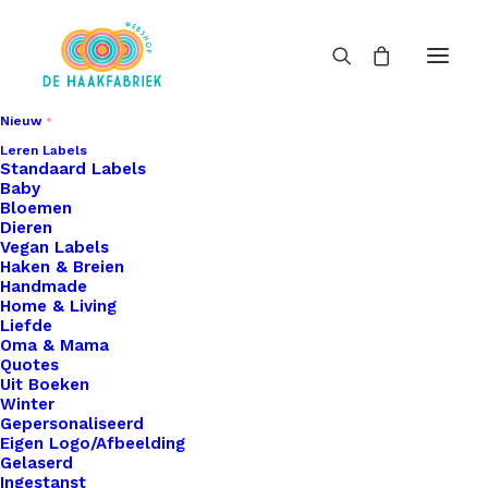
Nieuw
Leren Labels
Standaard Labels
Baby
Bloemen
Dieren
Vegan Labels
Haken & Breien
Handmade
Home & Living
Liefde
Oma & Mama
Quotes
Uit Boeken
Winter
Gepersonaliseerd
Eigen Logo/Afbeelding
Gelaserd
Ingestanst