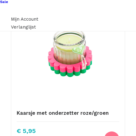
Sale
Mijn Account
Verlanglijst
Kaarsje met onderzetter roze/groen
€
5,95