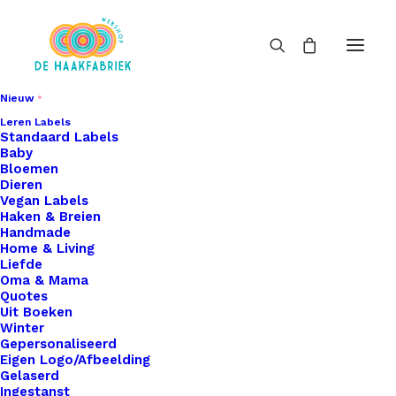
Nieuw
Leren Labels
Standaard Labels
Baby
Bloemen
Dieren
Vegan Labels
Haken & Breien
Handmade
Home & Living
Liefde
Oma & Mama
Quotes
Uit Boeken
Winter
Gepersonaliseerd
Eigen Logo/Afbeelding
Gelaserd
Ingestanst