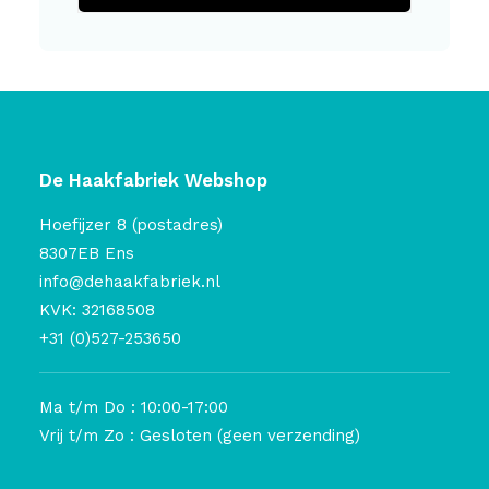
De Haakfabriek Webshop
Hoefijzer 8 (postadres)
8307EB Ens
info@dehaakfabriek.nl
KVK: 32168508
+31 (0)527-253650
Ma t/m Do : 10:00-17:00
Vrij t/m Zo : Gesloten (geen verzending)