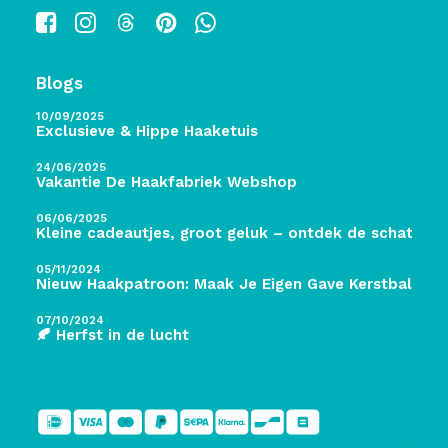
Blogs
10/09/2025
Exclusieve & Hippe Haaketuis
24/06/2025
Vakantie De Haakfabriek Webshop
06/06/2025
Kleine cadeautjes, groot geluk – ontdek de schatten 
05/11/2024
Nieuw Haakpatroon: Maak Je Eigen Gave Kerstballen! 
07/10/2024
🍂 Herfst in de lucht