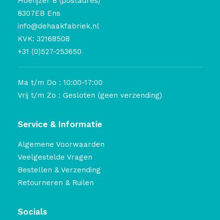
Hoefijzer 8 (postadres)
8307EB Ens
info@dehaakfabriek.nl
KVK: 32168508
+31 (0)527-253650
Ma t/m Do : 10:00-17:00
Vrij t/m Zo : Gesloten (geen verzending)
Service & Informatie
Algemene Voorwaarden
Veelgestelde Vragen
Bestellen & Verzending
Retourneren & Ruilen
Socials