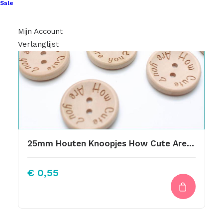
Sale
Mijn Account
Verlanglijst
25mm Houten Knoopjes How Cute Are You ?
€
0,55