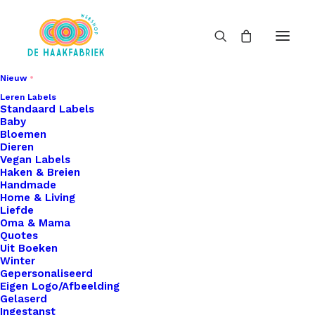
Nieuw
Leren Labels
Standaard Labels
Baby
Bloemen
Dieren
Vegan Labels
Haken & Breien
Handmade
Home & Living
Liefde
Oma & Mama
Quotes
Uit Boeken
Winter
Gepersonaliseerd
Eigen Logo/Afbeelding
Gelaserd
Ingestanst